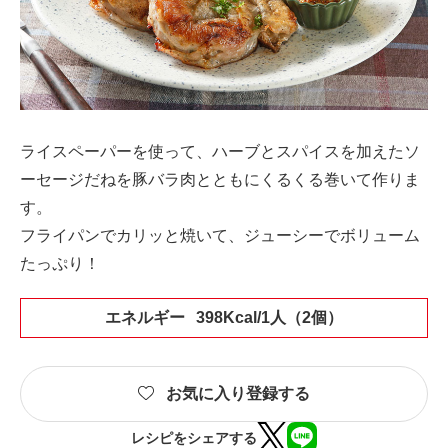
ライスペーパーを使って、ハーブとスパイスを加えたソ
ーセージだねを豚バラ肉とともにくるくる巻いて作りま
す。
フライパンでカリッと焼いて、ジューシーでボリューム
たっぷり！
エネルギー
398Kcal/1人（2個）
お気に入り登録する
レシピをシェアする