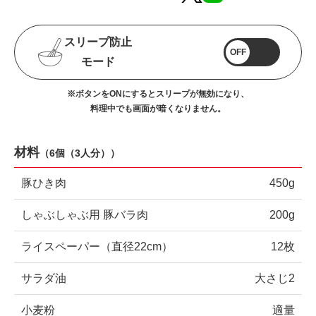
スリープ防止
OFF
モード
※ボタンをONにするとスリープが無効になり、
料理中でも画面が暗くなりません。
材料
（
6個（3人分）
）
豚ひき肉
450g
しゃぶしゃぶ用 豚バラ肉
200g
ライスペーパー（直径22cm）
12枚
サラダ油
大さじ2
小麦粉
適量