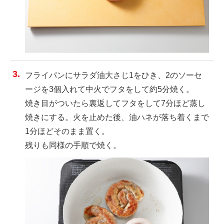
フライパンにサラダ油大さじ1をひき、2のソーセ
ージを3個入れて中火でフタをして約5分焼く。
焼き目がついたら裏返してフタをして7分ほど蒸し
焼きにする。火を止めた後、油ハネが落ち着くまで
1分ほどそのまま置く。
残りも同様の手順で焼く。