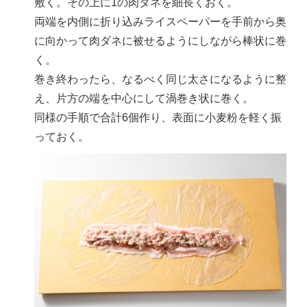
敷く。その上に1の肉ダネを細長くおく。
両端を内側に折り込みライスペーパーを手前から奥
に向かって肉ダネに被せるようにしながら棒状に巻
く。
巻き終わったら、なるべく同じ太さになるように整
え、片方の端を中心にして渦巻き状に巻く。
同様の手順で合計6個作り、表面に小麦粉を軽く振
っておく。