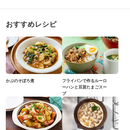
おすすめレシピ
かぶのそぼろ煮
フライパンで作るルーロ
ーハンと豆苗たまごスー
プ