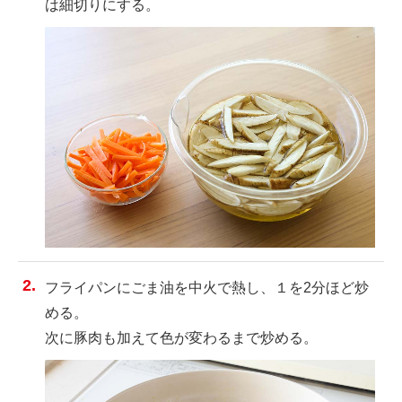
は細切りにする。
フライパンにごま油を中火で熱し、１を2分ほど炒
める。
次に豚肉も加えて色が変わるまで炒める。