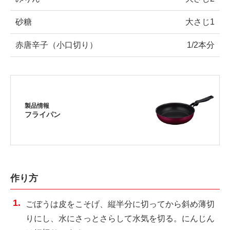
砂糖
大さじ1
赤唐辛子（小口切り）
1/2本分
製品情報
フライパン
作り方
ごぼうは皮をこそげ、縦半分に切ってから斜め薄切
りにし、水にさっとさらして水気を切る。にんじん