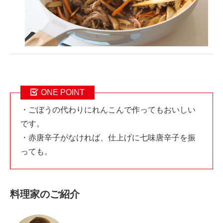
ONE POINT
・ごぼうの代わりにれんこんで作ってもおいしい
です。
・赤唐辛子がなければ、仕上げに七味唐辛子を振
っても。
料理家のご紹介