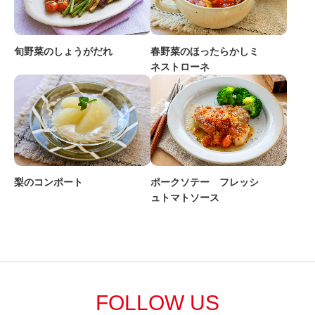
旬野菜のしょうがだれ
春野菜のほったらかしミ
ネストローネ
ポークソテー フレッシ
梨のコンポート
ュトマトソース
FOLLOW US