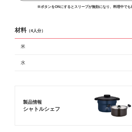
※ボタンをONにするとスリープが無効になり、
料理中でも
材料
（
4人分
）
米
水
製品情報
シャトルシェフ