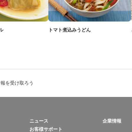
ル
トマト煮込みうどん
情報を受け取ろう
ニュース
企業情報
お客様サポート