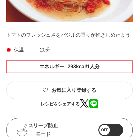
トマトのフレッシュさをバジルの香りが抱きしめたよう!
保温
20分
エネルギー
293kcal/1人分
お気に入り登録する
レシピをシェアする
スリープ防止
OFF
モード