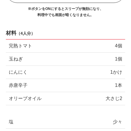
※ボタンをONにするとスリープが無効になり、
料理中でも画面が暗くなりません。
材料
（
4人分
）
完熟トマト
4個
玉ねぎ
1個
にんにく
1かけ
赤唐辛子
1本
オリーブオイル
大さじ2
塩
少々