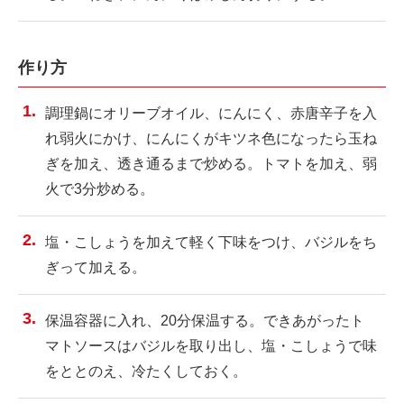
作り方
調理鍋にオリーブオイル、にんにく、赤唐辛子を入
れ弱火にかけ、にんにくがキツネ色になったら玉ね
ぎを加え、透き通るまで炒める。トマトを加え、弱
火で3分炒める。
塩・こしょうを加えて軽く下味をつけ、バジルをち
ぎって加える。
保温容器に入れ、20分保温する。できあがったト
マトソースはバジルを取り出し、塩・こしょうで味
をととのえ、冷たくしておく。