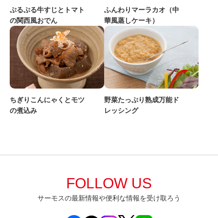
ぷるぷる牛すじとトマト
ふんわりマーラカオ（中
の関西風おでん
華風蒸しケーキ）
ちぎりこんにゃくとモツ
野菜たっぷり熟成万能ド
の煮込み
レッシング
FOLLOW US
サーモスの最新情報や便利な情報を受け取ろう