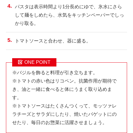
パスタは表示時間より1分長めにゆで、氷水にさら
して麺をしめたら、水気をキッチンペーパーでしっ
かり取る。
トマトソースと合わせ、器に盛る。
ONE POINT
※バジルを飾ると料理が引き立ちます。
※トマトの赤い色はリコペン。抗菌作用が期待で
き、油と一緒に食べると体にうまく取り込めま
す。
※トマトソースはたくさんつくって、モッツァレ
ラチーズとサラダにしたり、焼いたバゲットにの
せたり、毎日のお惣菜に活躍させましょう。