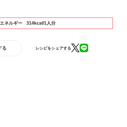
エネルギー
314kcal/1人分
する
レシピをシェアする