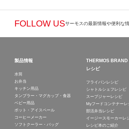
FOLLOW US
サーモスの最新情報や便利な
製品情報
THERMOS BRAND
レシピ
水筒
お弁当
フライパンレシピ
キッチン用品
シャトルシェフレシピ
タンブラー・マグカップ・食器
スープジャーレシピ
ベビー用品
Myフードコンテナーレ
ポット・アイスペール
部活弁当レシピ
コーヒーメーカー
イージースモーカーレ
ソフトクーラー・バッグ
レシピ本のご紹介