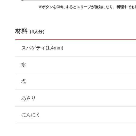
※ボタンをONにするとスリープが無効になり、
料理中でも
材料
（
4人分
）
スパゲティ(1.4mm)
水
塩
あさり
にんにく