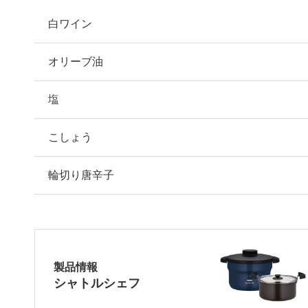
白ワイン
オリーブ油
塩
こしょう
輪切り唐辛子
製品情報
シャトルシェフ