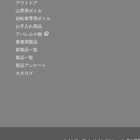
アウトドア
山専用ボトル
自転車専用ボトル
お手入れ用品
アパレル小物
業務用製品
新製品一覧
製品一覧
製品アンケート
カタログ