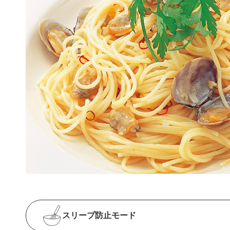
スリープ防止
モード