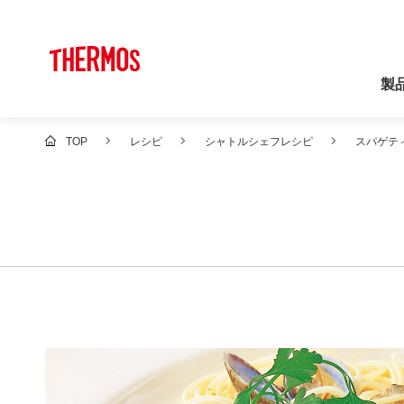
製
TOP
レシピ
シャトルシェフレシピ
スパゲテ