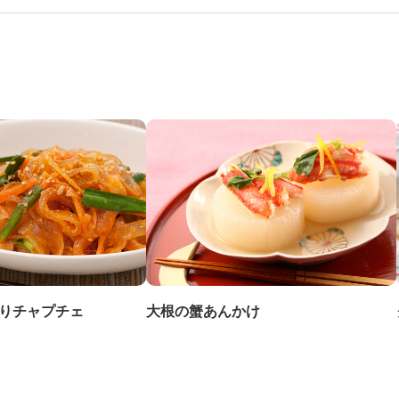
きりチャプチェ
大根の蟹あんかけ