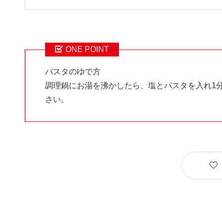
ONE POINT
パスタのゆで方
調理鍋にお湯を沸かしたら、塩とパスタを入れ1
さい。