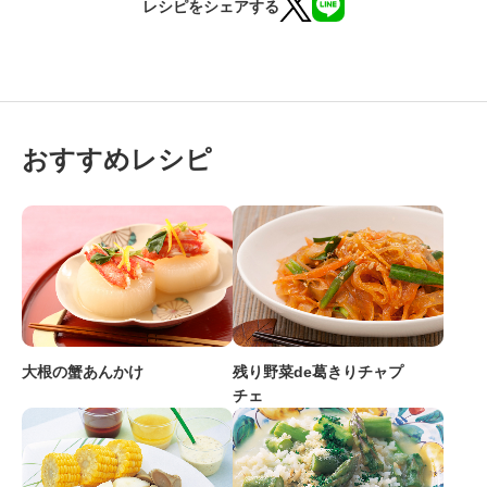
レシピをシェアする
おすすめレシピ
大根の蟹あんかけ
残り野菜de葛きりチャプ
チェ