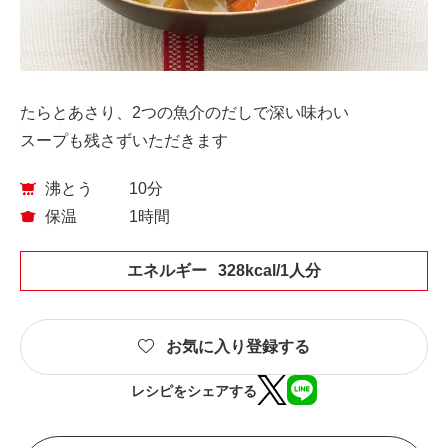
たらとあさり、2つの魚介のだしで深い味わい
スープも残さずいただきます
沸とう
10分
保温
1時間
エネルギー
328kcal/1人分
お気に入り登録する
レシピをシェアする