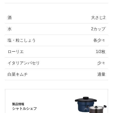
酒
大さじ2
水
2カップ
塩・粒こしょう
各少々
ローリエ
1/2枚
イタリアンパセリ
少々
白菜キムチ
適量
製品情報
シャトルシェフ