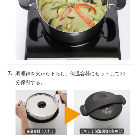
調理鍋を火から下ろし、保温容器にセットして30
分保温する。