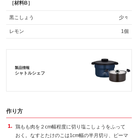
［材料B］
黒こしょう
少々
レモン
1個
製品情報
シャトルシェフ
作り方
鶏もも肉を２cm幅程度に切り塩こしょうをふって
おく。なすとたけのこは1cm幅の半月切り、ピーマ