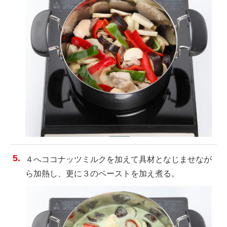
４へココナッツミルクを加えて具材となじませなが
ら加熱し、更に３のペーストを加え煮る。