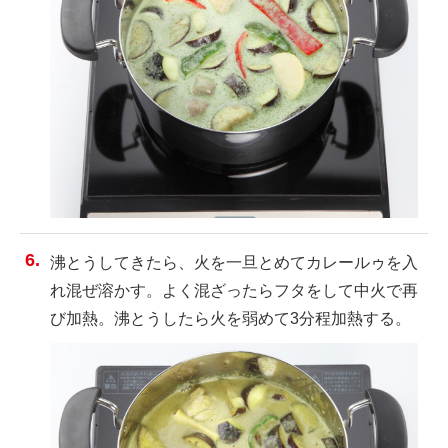
沸とうしてきたら、火を一旦とめてカレールゥを入
れ混ぜ溶かす。よく混ざったらフタをして中火で再
び加熱。沸とうしたら火を弱めて3分程加熱する。