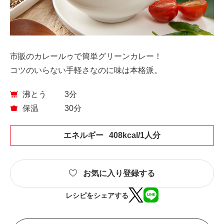
市販のカレールゥで簡単グリーンカレー！
コツのいらない手軽さなのに味は本格派。
沸とう
3分
保温
30分
エネルギー
408kcal/1人分
お気に入り登録する
レシピをシェアする