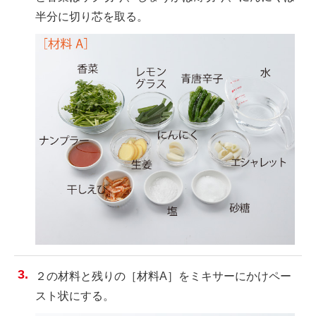
半分に切り芯を取る。
２の材料と残りの［材料A］をミキサーにかけペー
スト状にする。