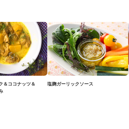
ク＆ココナッツ＆
塩麹ガーリックソース
み