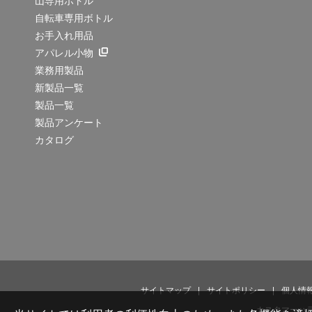
山専用ボトル
自転車専用ボトル
お手入れ用品
アパレル小物
業務用製品
新製品一覧
製品一覧
製品アンケート
カタログ
サイトマップ
サイトポリシー
個人情
カスタマーハ