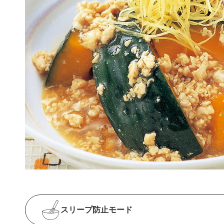
スリープ防止
モード