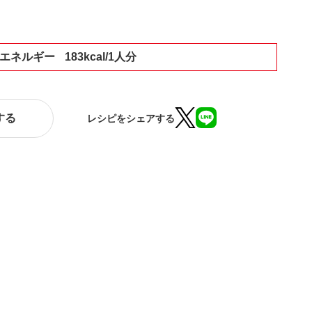
エネルギー
183kcal/1人分
する
レシピをシェアする