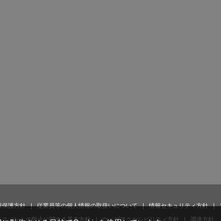
報保護方針
従業員等の個人情報の取扱いについて
情報セキュリティ方針
ラスメントの防止に関する基本方針
ウェブアクセシビリティ方針
調達方針