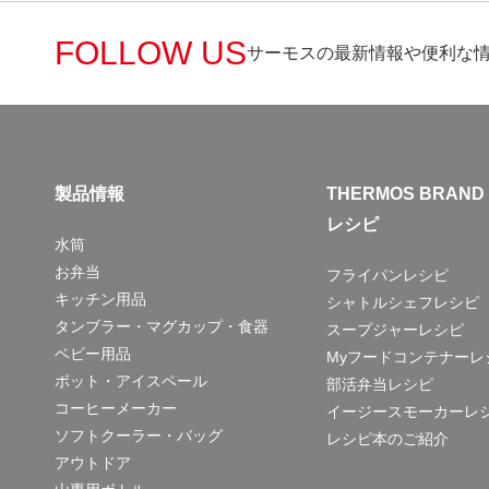
FOLLOW US
サーモスの最新情報や便利な
製品情報
THERMOS BRAND
レシピ
水筒
お弁当
フライパンレシピ
キッチン用品
シャトルシェフレシピ
タンブラー・マグカップ・食器
スープジャーレシピ
ベビー用品
Myフードコンテナーレ
ポット・アイスペール
部活弁当レシピ
コーヒーメーカー
イージースモーカーレ
ソフトクーラー・バッグ
レシピ本のご紹介
アウトドア