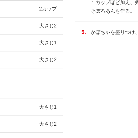
１カップほど加え、
2カップ
そぼろあんを作る。
大さじ2
かぼちゃを盛りつけ
大さじ1
大さじ2
大さじ1
大さじ2