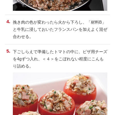
挽き肉の色が変わったら火から下ろし、「材料B」
と牛乳に浸しておいたフランスパンを加えよく混ぜ
合わせる。
下ごしらえで準備したトマトの中に、ピザ用チーズ
を4gずつ入れ、＜４＞をこぼれない程度にこんも
り詰める。