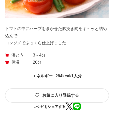
トマトの中にハーブをきかせた豚挽き肉をギュッと詰め
込んで
コンソメでふっくら仕上げました
沸とう
3～4分
保温
20分
エネルギー
284kcal/1人分
お気に入り登録する
レシピをシェアする