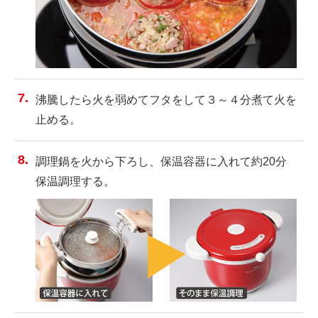
沸騰したら火を弱めてフタをして３～４分煮て火を
止める。
調理鍋を火から下ろし、保温容器に入れて約20分
保温調理する。