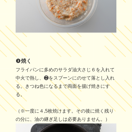
焼く
フライパンに多めのサラダ油大さじ６を入れて
中火で熱し、❷をスプーンにのせて落とし入れ
る。きつね色になるまで両面を揚げ焼きにす
る。
（※一度に４,5枚焼けます。その後に焼く残り
の分に、油の継ぎ足しは必要ありません。）