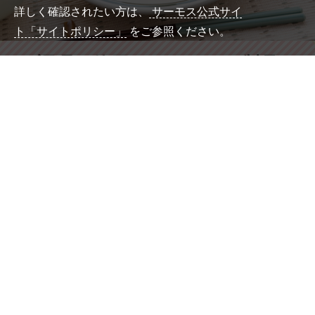
詳しく確認されたい方は、
サーモス公式サイ
ト「サイトポリシー」
をご参照ください。
調理に使用したサーモス製品
デュラブルシリーズ フライパンKFM