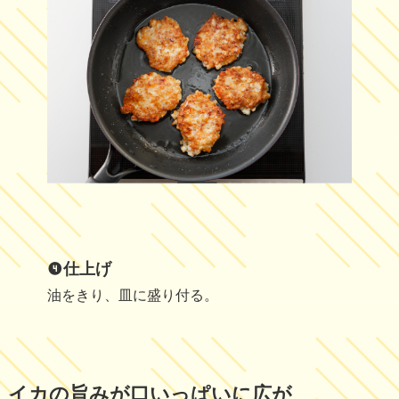
仕上げ
油をきり、皿に盛り付る。
イカの旨みが口いっぱいに広が