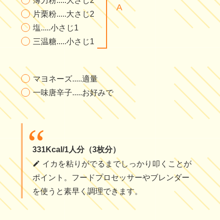
薄力粉.....大さじ2
片栗粉.....大さじ2
塩.....小さじ1
三温糖.....小さじ1
マヨネーズ.....適量
一味唐辛子.....お好みで
331Kcal/1人分（3枚分）
イカを粘りがでるまでしっかり叩くことが
ポイント。フードプロセッサーやブレンダー
を使うと素早く調理できます。