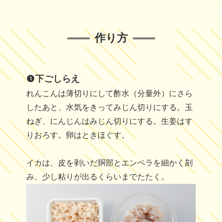
作り方
下ごしらえ
れんこんは薄切りにして酢水（分量外）にさら
したあと、水気をきってみじん切りにする。玉
ねぎ、にんじんはみじん切りにする。生姜はす
りおろす。卵はときほぐす。
イカは、皮を剥いだ胴部とエンペラを細かく刻
み、少し粘りが出るくらいまでたたく。