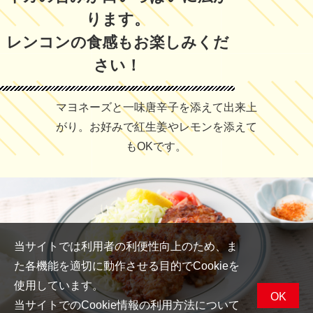
ります。
レンコンの食感もお楽しみくだ
さい！
マヨネーズと一味唐辛子を添えて出来上
がり。お好みで紅生姜やレモンを添えて
もOKです。
当サイトでは利用者の利便性向上のため、ま
た各機能を適切に動作させる目的でCookieを
使用しています。
OK
当サイトでのCookie情報の利用方法について