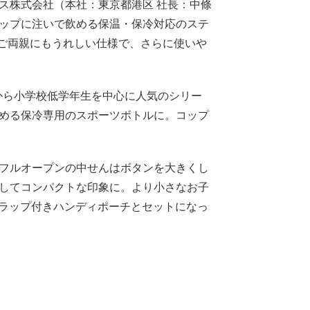
ス株式会社（本社：東京都港区 社長：中條
ップに注いで飲める保温・保冷対応のステ
もご両親にもうれしい仕様で、さらに使いや
から小学校低学年生を中心に人気のシリー
める保冷専用のスポーツボトルに。コップ
フルオープンの中せんはボタンを大きくし
してコンパクトな印象に。より小さなお子
トラップ付きハンディポーチとセットになっ