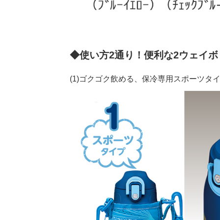
◆使い方2通り！便利な2ウェイボ
(1)ゴクゴク飲める、保冷専用スポーツタ