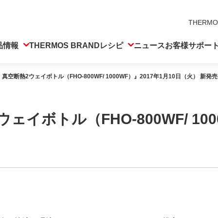
THERMO
品情報
THERMOS BRAND
レシピ
ニュース
お客様サポー
真空断熱2ウェイボトル（FHO-800WF/ 1000WF）』2017年1月10日（火） 新発売
イボトル（FHO-800WF/ 100