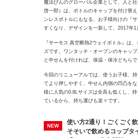
魔法びんのグローバル企業として、人と社
啓一郎）は、ボトルのキャップを付け替え
ンレスボトルにもなる、お子様向けの『サ
すくなり、デザインを一新して、2017年
『サーモス 真空断熱2ウェイボトル』は
ズです。ワンタッチ・オープンのキャップ
と中せんを付ければ、保温・保冷どちらで
今回のリニューアルでは、使うお子様、持
てより押しやすく、中せん内側の凹凸をな
様に人気の0.8Lサイズは全高も低くし
ているから、持ち運びも楽々です。
使い方2通り！ごくごく
NEW
そそいで飲めるコップタ