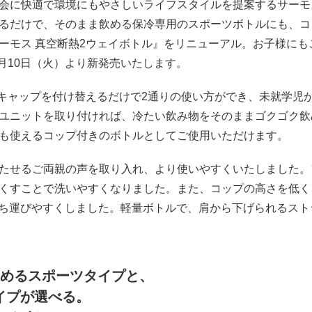
会に快適で環境にもやさしいライフスタイルを提案するサーモ
るだけで、そのまま飲める保冷専用のスポーツボトルにも、コ
ーモス 真空断熱2ウェイボトル』をリニューアル。お子様に
1月10日（火）より新発売いたします。
、キャップを付け替えるだけで2通りの使い方ができ、未就学児
ユニットを取り付ければ、冷たい飲み物をそのままゴクゴク飲
も使えるコップ付きのボトルとしてご使用いただけます。
たせるご両親の声を取り入れ、より使いやすくいたしました。
くすことで洗いやすくなりました。また、コップの高さを低く
、持ち運びやすくしました。軽量ボトルで、肩から下げられるス
飲めるスポーツタイプと、
イプが選べる。