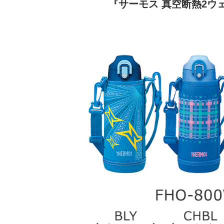
『サーモス 真空断熱2ウェイ