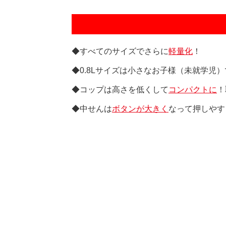
◆すべてのサイズでさらに
軽量化
！
◆0.8Lサイズは小さなお子様（未就学児
◆コップは高さを低くして
コンパクトに
！
◆中せんは
ボタンが大きく
なって押しやす