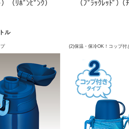
トル
イプ
(2)保温・保冷OK！コップ