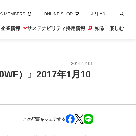
検
JP
|
EN
S MEMBERS
ONLINE SHOP
索
ト
企業情報
サステナ
ビリティ
採用情報
知る・楽しむ
2016.12.01
0WF）』2017年1月10
この記事をシェアする