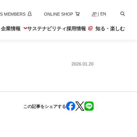
検
JP
|
EN
S MEMBERS
ONLINE SHOP
索
ト
企業情報
サステナ
ビリティ
採用情報
知る・楽しむ
2026.01.20
この記事をシェアする