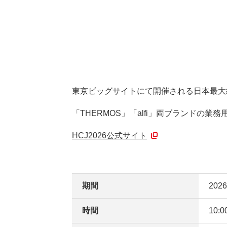
東京ビッグサイトにて開催される日本最大級
「THERMOS」「alfi」両ブランドの業
HCJ2026公式サイト
期間
20
時間
10: