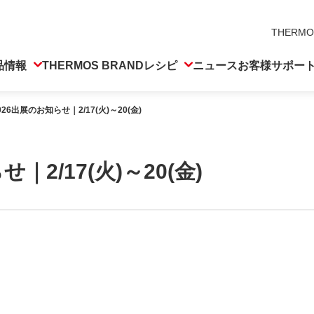
THERMO
品情報
THERMOS BRAND
レシピ
ニュース
お客様サポー
026出展のお知らせ｜2/17(火)～20(金)
｜2/17(火)～20(金)