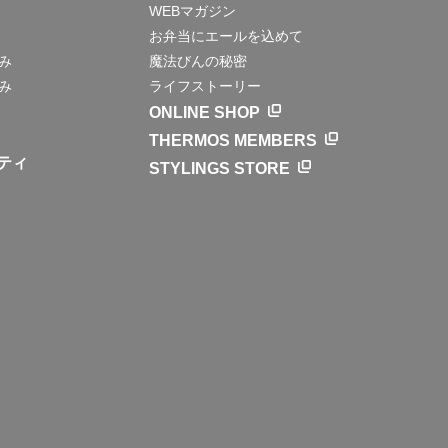
WEBマガジン
お弁当にエールを込めて
み
魔法びんの秘密
み
ライフストーリー
ONLINE SHOP
THERMOS MEMBERS
ティ
STYLINGS STORE