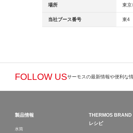
場所
東京
当社ブース番号
東4
FOLLOW US
サーモスの最新情報や便利な
製品情報
THERMOS BRAND
レシピ
水筒