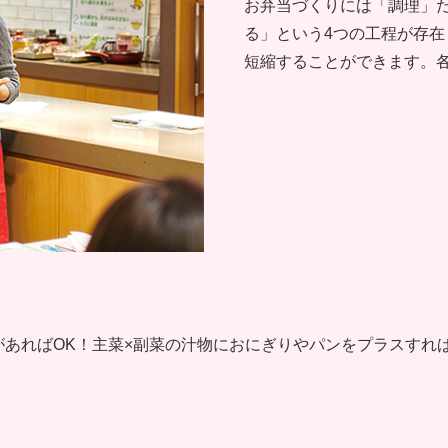
お弁当づくりには「調理」
る」という4つの工程が存
短縮することができます。
があればOK！主菜×副菜の汁物におにぎりやパンをプラスすれ