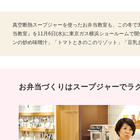
真空断熱スープジャーを使ったお弁当教室も、この冬で3
当教室』を11月6日(水)に東京ガス横浜ショールーム
ンの炒め味噌汁」「トマトときのこのリゾット」「豆乳
お弁当づくりはスープジャーで
ラ