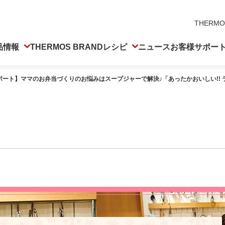
THERMO
品情報
THERMOS BRAND
レシピ
ニュース
お客様サポー
ポート】ママのお弁当づくりのお悩みはスープジャーで解決♪「あったかおいしい!!