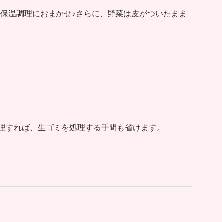
コト保温調理におまかせ♪さらに、野菜は皮がついたまま
。
理すれば、生ゴミを処理する手間も省けます。