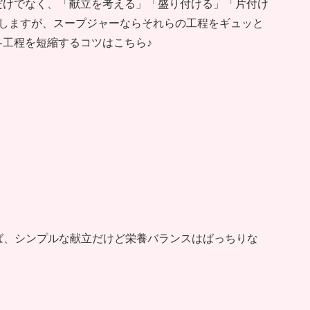
だけでなく、「献立を考える」「盛り付ける」「片付け
在しますが、スープジャーならそれらの工程をギュッと
各工程を短縮するコツはこちら♪
ば、シンプルな献立だけど栄養バランスはばっちりな