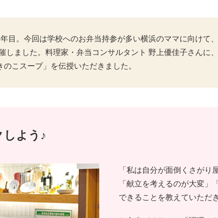
年目。今回は学校へのお弁当持参が多い横浜のママに向けて、『
で開催しました。料理家・弁当コンサルタント 野上優佳子さん
きのこスープ」を伝授いただきました。
クしよう♪
「私は自分が面倒くさがり
「献立を考えるのが大変」
できることを教えていただ