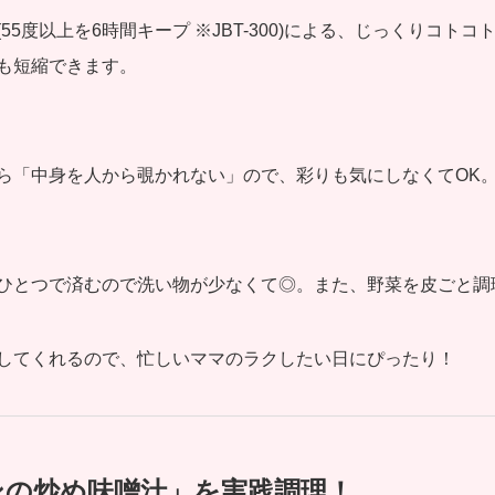
5度以上を6時間キープ ※JBT-300)による、じっくりコト
も短縮できます。
ら「中身を人から覗かれない」ので、彩りも気にしなくてOK
ひとつで済むので洗い物が少なくて◎。また、野菜を皮ごと調
してくれるので、忙しいママのラクしたい日にぴったり！
ンの炒め味噌汁」を実践調理！