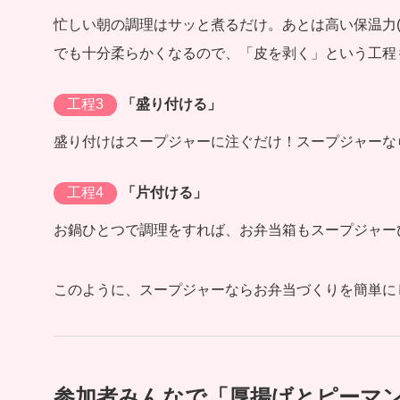
忙しい朝の調理はサッと煮るだけ。あとは高い保温力(5
でも十分柔らかくなるので、「皮を剥く」という工程
工程3
「盛り付ける」
盛り付けはスープジャーに注ぐだけ！スープジャーな
工程4
「片付ける」
お鍋ひとつで調理をすれば、お弁当箱もスープジャー
このように、スープジャーならお弁当づくりを簡単に
参加者みんなで「厚揚げとピーマ