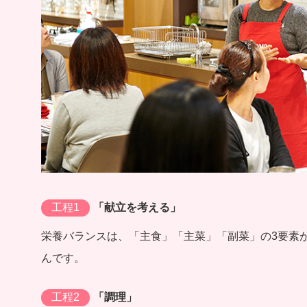
工程1
「献立を考える」
栄養バランスは、「主食」「主菜」「副菜」の3要素
んです。
工程2
「調理」