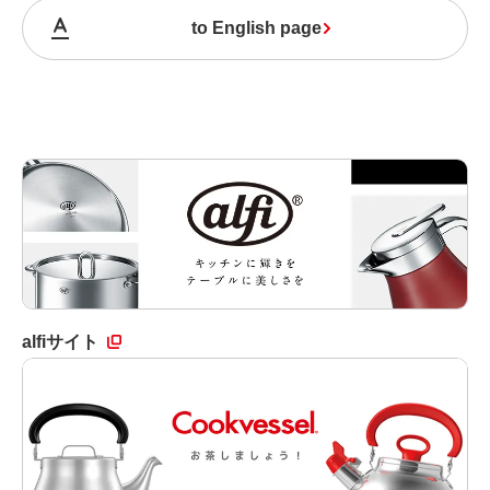
to English page
alfiサイト