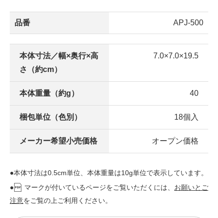
品番
APJ-500
本体寸法／幅×奥行×高
7.0×7.0×19.5
さ（約cm）
本体重量（約g）
40
梱包単位（色別）
18個入
メーカー希望小売価格
オープン価格
●本体寸法は0.5cm単位、本体重量は10g単位で表示しています。
●
マークが付いているページをご覧いただくには、
お願いとご
注意
をご覧の上ご利用ください。