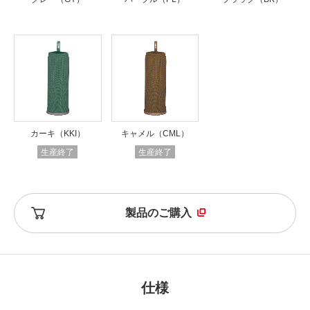
カーキ（KKI）
キャメル（CML）
生産終了
生産終了
製品のご購入
仕様