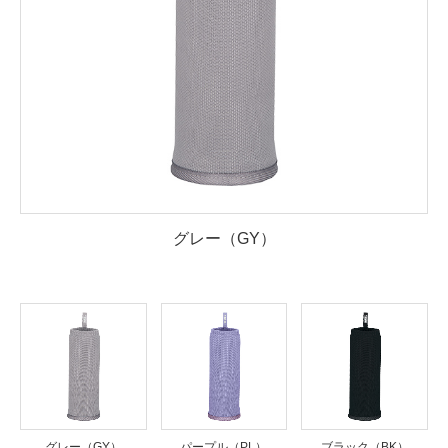
グレー（GY）
グレー（GY）
パープル（PL）
ブラック（BK）