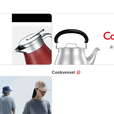
Cookvessel