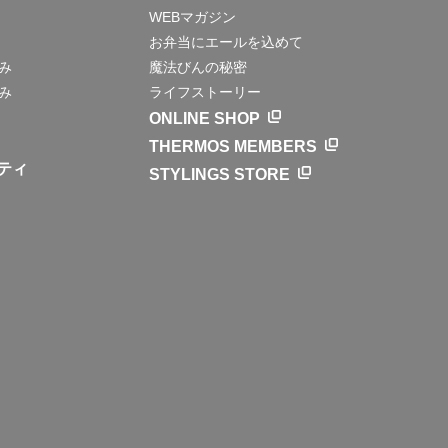
WEBマガジン
お弁当にエールを込めて
み
魔法びんの秘密
み
ライフストーリー
ONLINE SHOP
THERMOS MEMBERS
ティ
STYLINGS STORE