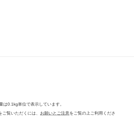
量は0.1kg単位で表示しています。
をご覧いただくには、
お願いとご注意
をご覧の上ご利用くださ