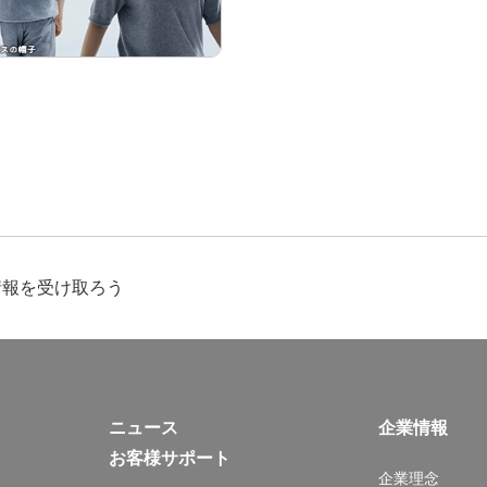
情報を受け取ろう
ニュース
企業情報
お客様サポート
企業理念