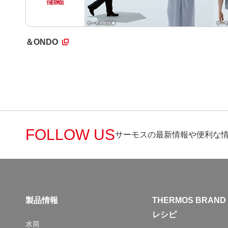
＆ONDO
FOLLOW US
サーモスの最新情報や便利な
製品情報
THERMOS BRAND
レシピ
水筒