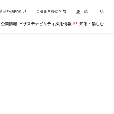
検
JP
|
EN
S MEMBERS
ONLINE SHOP
索
ト
企業情報
サステナ
ビリティ
採用情報
知る・楽しむ