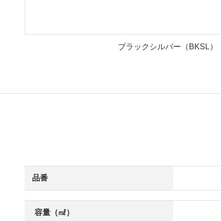
ブラックシルバー（BKSL）
品番
容量（㎖）