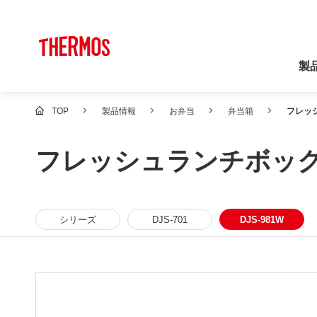
製
TOP
製品情報
お弁当
弁当箱
フレッシ
フレッシュランチボックス
シリーズ
DJS-701
DJS-981W