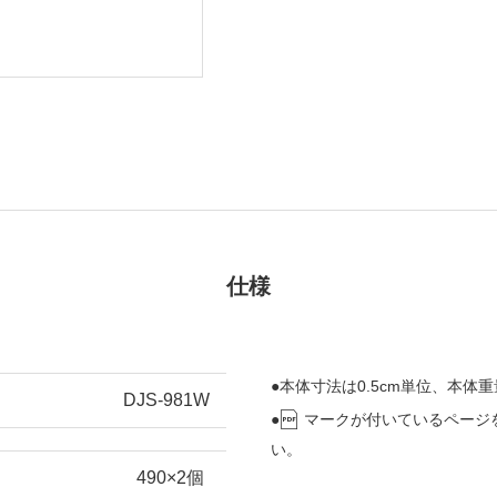
仕様
●本体寸法は0.5cm単位、本体重
DJS-981W
●
マークが付いているページ
い。
490×2個