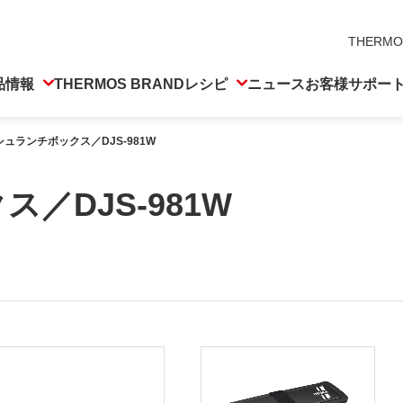
THERMO
品情報
THERMOS BRAND
レシピ
ニュース
お客様サポー
ュランチボックス／DJS-981W
／DJS-981W