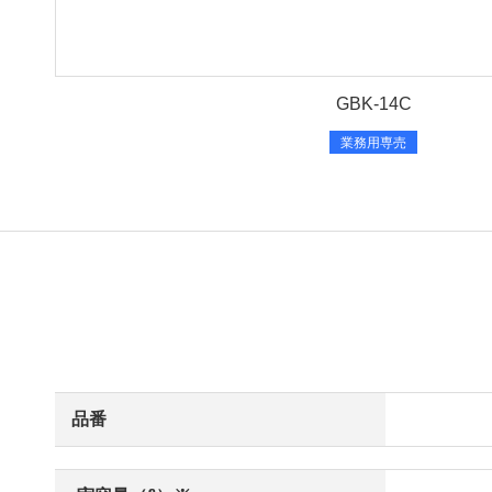
GBK-14C
業務用専売
品番