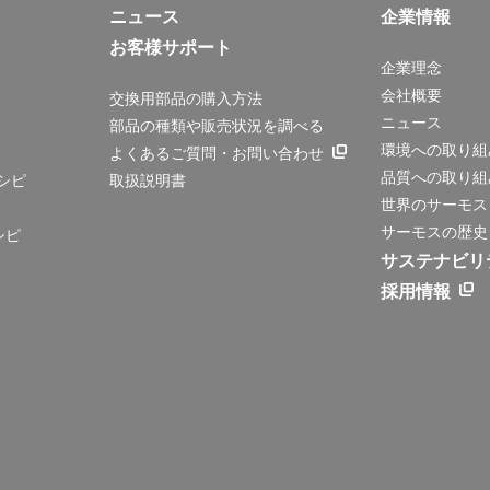
ニュース
企業情報
お客様サポート
企業理念
会社概要
交換用部品の購入方法
ニュース
部品の種類や販売状況を調べる
環境への取り組
よくあるご質問・お問い合わせ
品質への取り組
シピ
取扱説明書
世界のサーモス
サーモスの歴史
シピ
サステナビリ
採用情報