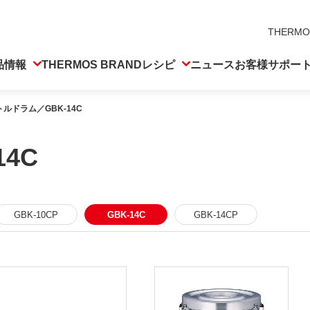
THERMO
品情報
THERMOS BRAND
レシピ
ニュース
お客様サポー
ルドラム／GBK-14C
4C
GBK-10CP
GBK-14C
GBK-14CP