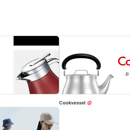
Cookvessel