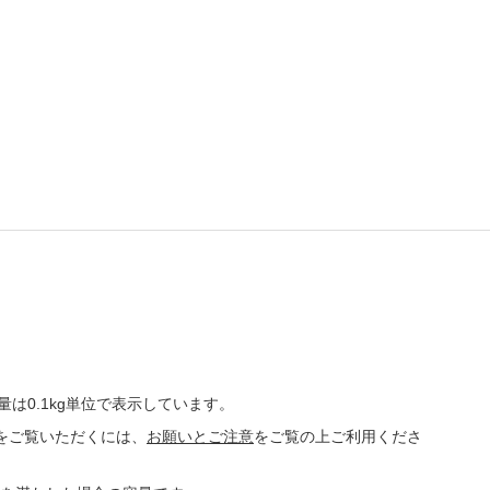
量は0.1kg単位で表示しています。
をご覧いただくには、
お願いとご注意
をご覧の上ご利用くださ