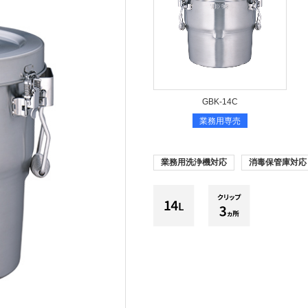
GBK-14C
業務用専売
業務用洗浄機対応
消毒保管庫対応