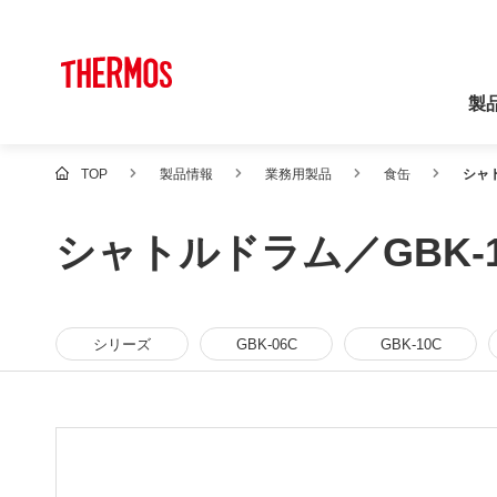
製
TOP
製品情報
業務用製品
食缶
シャト
シャトルドラム／GBK-1
シリーズ
GBK-06C
GBK-10C