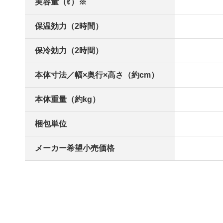
実容量（ℓ）※
保温効力（2時間）
保冷効力（2時間）
本体寸法／幅×奥行×高さ（約cm）
本体重量（約kg）
梱包単位
メーカー希望小売価格