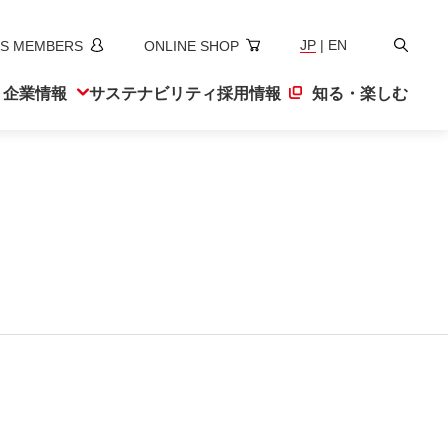
検
JP
|
EN
S MEMBERS
ONLINE SHOP
索
ト
企業情報
サステナ
ビリティ
採用情報
知る・楽しむ