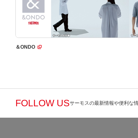
＆ONDO
FOLLOW US
サーモスの最新情報や便利な