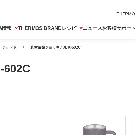
THERMO
品情報
THERMOS BRAND
レシピ
ニュース
お客様サポー
ジョッキ
真空断熱ジョッキ／JDK-602C
602C