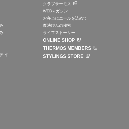
クラブサーモス
WEBマガジン
お弁当にエールを込めて
み
魔法びんの秘密
み
ライフストーリー
ONLINE SHOP
THERMOS MEMBERS
ティ
STYLINGS STORE