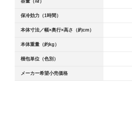
容量（㎖）
保冷効力（1時間）
本体寸法／幅×奥行×高さ（約cm）
本体重量（約kg）
梱包単位（色別）
メーカー希望小売価格