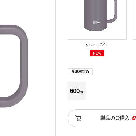
グレー（GY）
NEW
食洗機対応
製品のご購入