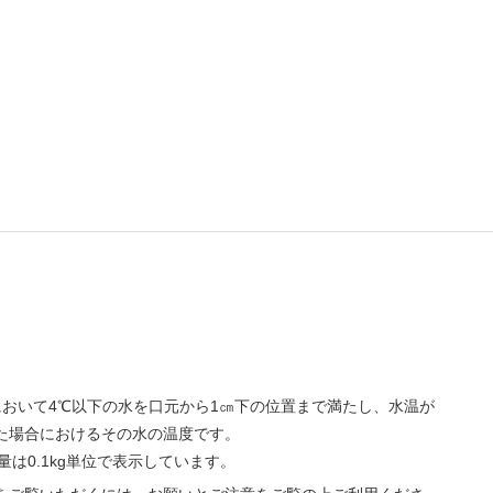
℃において4℃以下の水を口元から1㎝下の位置まで満たし、水温が
した場合におけるその水の温度です。
量は0.1kg単位で表示しています。