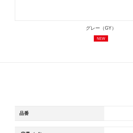
グレー（GY）
NEW
品番