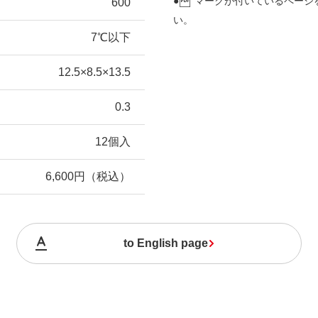
●
マークが付いているページ
600
い。
7℃以下
12.5×8.5×13.5
0.3
12個入
6,600円（税込）
to English page