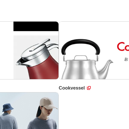
Cookvessel