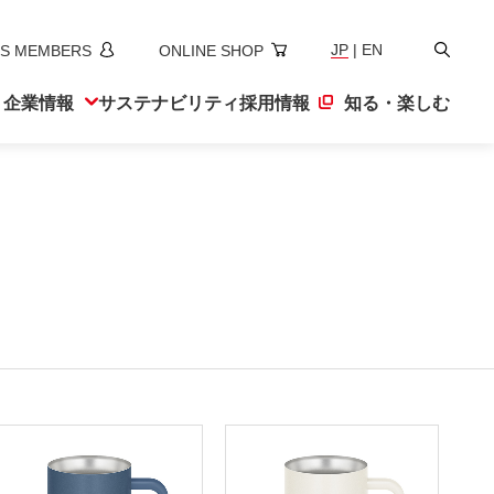
検
JP
|
EN
S MEMBERS
ONLINE SHOP
索
ト
企業情報
サステナ
ビリティ
採用情報
知る・楽しむ