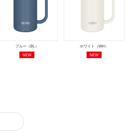
ブルー（BL）
ホワイト（WH）
NEW
NEW