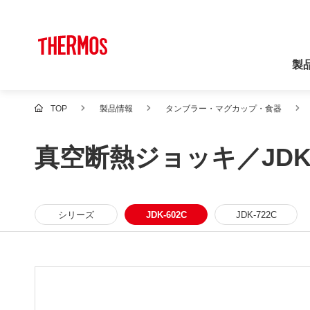
製
TOP
製品情報
タンブラー・マグカップ・食器
真空断熱ジョッキ／JDK-
シリーズ
JDK-602C
JDK-722C