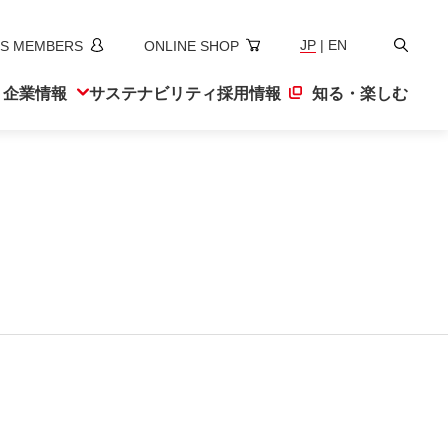
検
JP
|
EN
S MEMBERS
ONLINE SHOP
索
ト
企業情報
サステナ
ビリティ
採用情報
知る・楽しむ