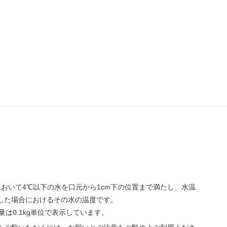
℃において4℃以下の水を口元から1cm下の位置まで満たし、水温
置した場合におけるその水の温度です。
量は0.1kg単位で表示しています。