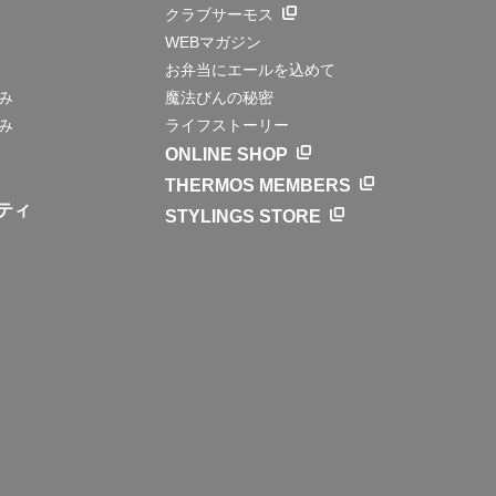
クラブサーモス
WEBマガジン
お弁当にエールを込めて
み
魔法びんの秘密
み
ライフストーリー
ONLINE SHOP
THERMOS MEMBERS
ティ
STYLINGS STORE