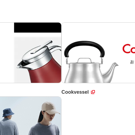
Cookvessel