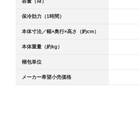
容量（㎖）
保冷効力（1時間）
本体寸法／幅×奥行×高さ（約cm）
本体重量（約kg）
梱包単位
メーカー希望小売価格