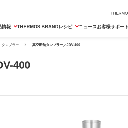
THERMO
品情報
THERMOS BRAND
レシピ
ニュース
お客様サポー
タンブラー
真空断熱タンブラー／JDV-400
-400