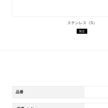
ステンレス（S）
限定
品番