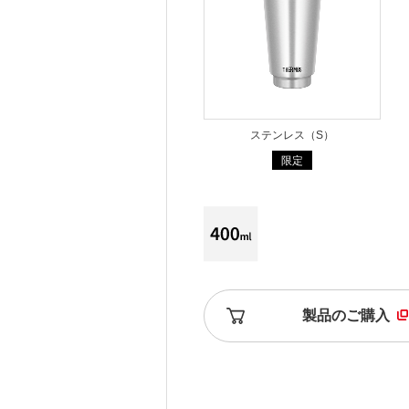
ステンレス（S）
限定
製品のご購入