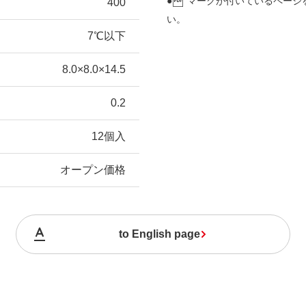
●
マークが付いているページ
400
い。
7℃以下
8.0×8.0×14.5
0.2
12個入
オープン価格
to English page