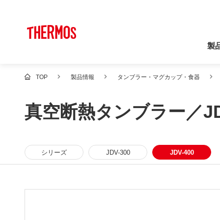
製
TOP
製品情報
タンブラー・マグカップ・食器
真空断熱タンブラー／JDV
シリーズ
JDV-300
JDV-400