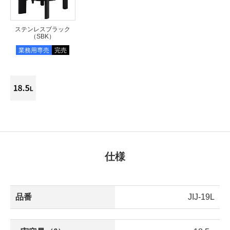
ステンレスブラック
（SBK）
業務用専売
完売
仕様
品番
JIJ-19L