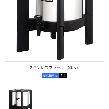
ステンレスブラック（SBK）
業務用専売
完売