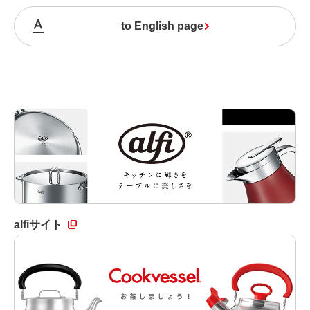
to English page
alfiサイト