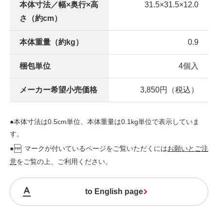
本体寸法／幅×奥行×高
31.5×31.5×12.0
さ（約cm）
本体重量（約kg）
0.9
梱包単位
4個入
メーカー希望小売価格
3,850円（税込）
●本体寸法は0.5cm単位、本体重量は0.1kg単位で表示していま
す。
●
マークが付いているページをご覧いただくには
お願いとご注
意
をご覧の上、ご利用ください。
to English page