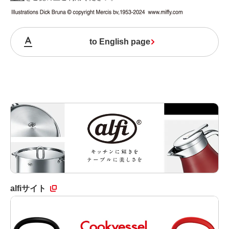
to English page
alfiサイト