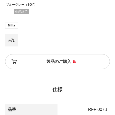
ブルーグレー（BGY）
生産終了
Miffy
製品のご購入
仕様
品番
RFF-007B