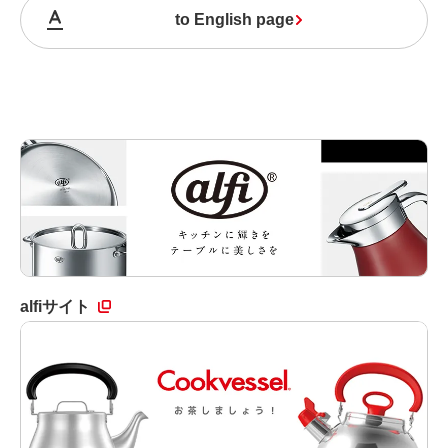
to English page
alfiサイト