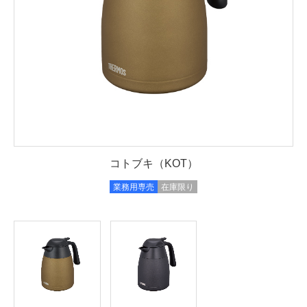
コトブキ（KOT）
業務用専売
在庫限り