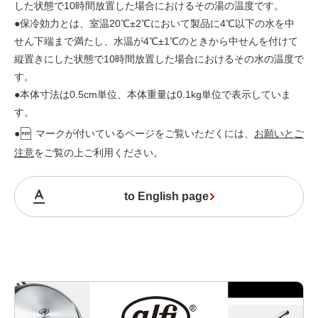
した状態で10時間放置した場合におけるその湯の温度です。
●保冷効力とは、室温20℃±2℃において製品に4℃以下の水を中
せん下端まで満たし、水温が4℃±1℃のときから中せんを付けて
縦置きにした状態で10時間放置した場合におけるその水の温度で
す。
●本体寸法は0.5cm単位、本体重量は0.1kg単位で表示していま
す。
●
マークが付いているページをご覧いただくには、
お願いとご
注意
をご覧の上ご利用ください。
to English page