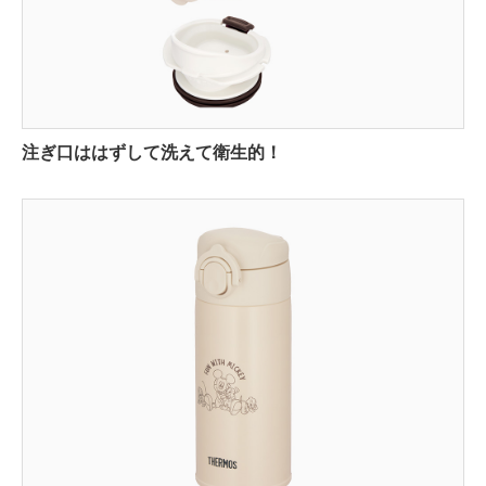
注ぎ口ははずして洗えて衛生的！