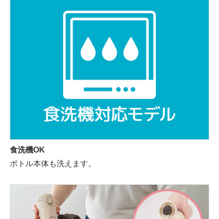
食洗機OK
ボトル本体も洗えます。