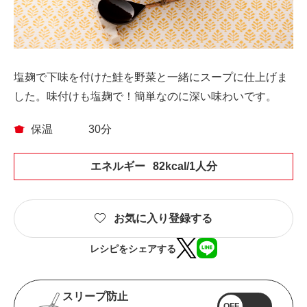
塩麹で下味を付けた鮭を野菜と一緒にスープに仕上げま
した。味付けも塩麹で！簡単なのに深い味わいです。
保温
30分
エネルギー
82kcal/1人分
お気に入り登録する
レシピをシェアする
スリープ防止
OFF