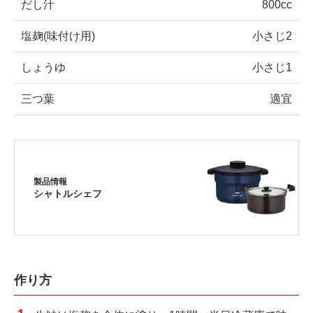
だし汁
800cc
塩麹(味付け用)
小さじ2
しょうゆ
小さじ1
三つ葉
適宜
製品情報
シャトルシェフ
作り方