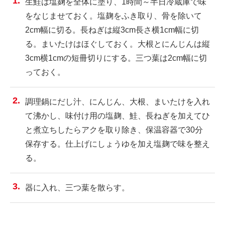
生鮭は塩麹を全体に塗り、1時間～半日冷蔵庫で味
をなじませておく。塩麹をふき取り、骨を除いて
2cm幅に切る。長ねぎは縦3cm長さ横1cm幅に切
る。まいたけはほぐしておく。大根とにんじんは縦
3cm横1cmの短冊切りにする。三つ葉は2cm幅に切
っておく。
調理鍋にだし汁、にんじん、大根、まいたけを入れ
て沸かし、味付け用の塩麹、鮭、長ねぎを加えてひ
と煮立ちしたらアクを取り除き、保温容器で30分
保存する。仕上げにしょうゆを加え塩麹で味を整え
る。
器に入れ、三つ葉を散らす。