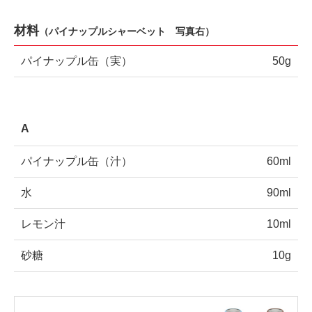
材料
（
パイナップルシャーベット 写真右
）
パイナップル缶（実）
50g
A
パイナップル缶（汁）
60ml
水
90ml
レモン汁
10ml
砂糖
10g