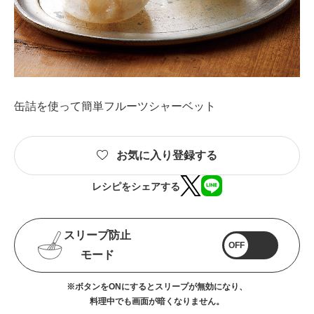
缶詰を使って簡単フルーツシャーベット
お気に入り登録する
レシピをシェアする
スリープ防止
OFF
モード
※ボタンをONにするとスリープが無効になり、
料理中でも画面が暗くなりません。