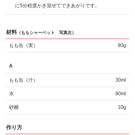
に5分程度かき混ぜてできあがりです。
材料
（ももシャーベット 写真左）
もも缶（実）
80g
A
もも缶（汁）
30ml
水
80ml
砂糖
10g
作り方