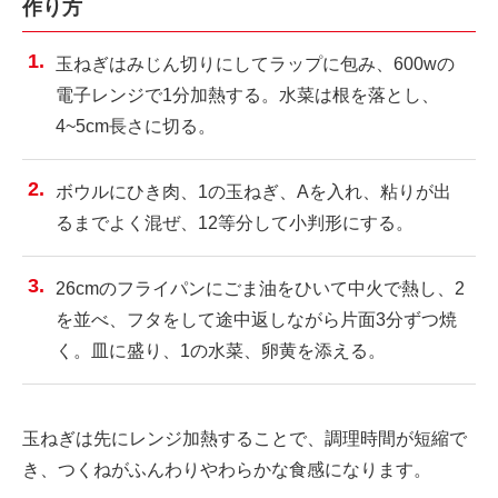
作り方
玉ねぎはみじん切りにしてラップに包み、600wの
電子レンジで1分加熱する。水菜は根を落とし、
4~5cm長さに切る。
ボウルにひき肉、1の玉ねぎ、Aを入れ、粘りが出
るまでよく混ぜ、12等分して小判形にする。
26cmのフライパンにごま油をひいて中火で熱し、2
を並べ、フタをして途中返しながら片面3分ずつ焼
く。皿に盛り、1の水菜、卵黄を添える。
玉ねぎは先にレンジ加熱することで、調理時間が短縮で
き、つくねがふんわりやわらかな食感になります。