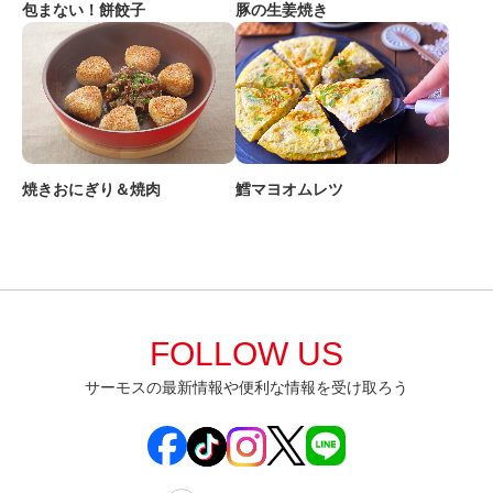
豚の生姜焼き
包まない！餅餃子
焼きおにぎり＆焼肉
鱈マヨオムレツ
FOLLOW US
サーモスの最新情報や便利な情報を受け取ろう