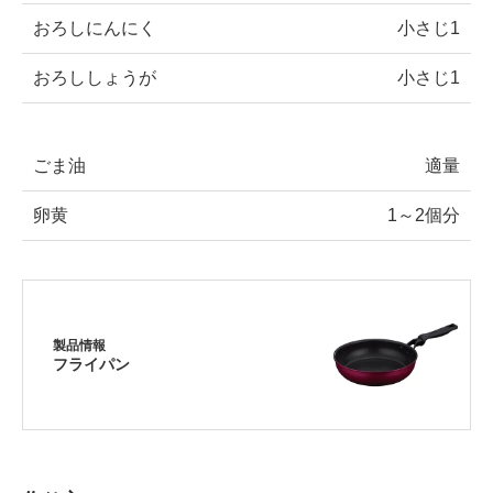
おろしにんにく
小さじ1
おろししょうが
小さじ1
ごま油
適量
卵黄
1～2個分
製品情報
フライパン