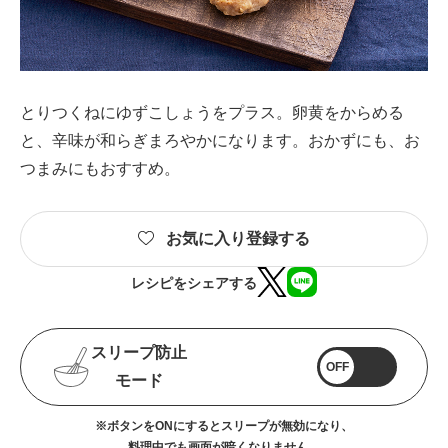
とりつくねにゆずこしょうをプラス。卵黄をからめる
と、辛味が和らぎまろやかになります。おかずにも、お
つまみにもおすすめ。
お気に入り登録する
レシピをシェアする
スリープ防止
OFF
モード
※ボタンをONにするとスリープが無効になり、
料理中でも画面が暗くなりません。