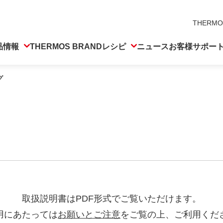
THERMO
品情報
THERMOS BRAND
レシピ
ニュース
お客様サポー
グ
取扱説明書はPDF形式でご覧いただけます。
用にあたっては
お願いとご注意
をご覧の上、ご利用くだ