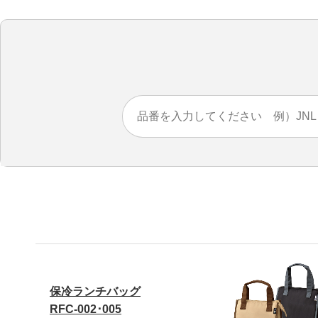
保冷ランチバッグ
RFC-002･005