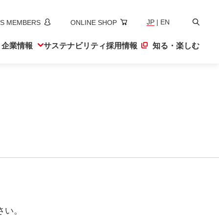
検
JP
|
EN
S MEMBERS
ONLINE SHOP
索
ト
企業情報
サステナ
ビリティ
採用情報
知る・楽しむ
さい。