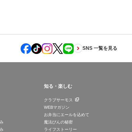
SNS 一覧を見る
知る・楽しむ
クラブサーモス
WEBマガジン
お弁当にエールを込めて
み
魔法びんの秘密
み
ライフストーリー