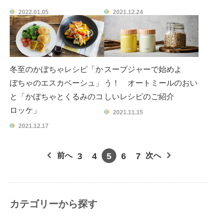
2022.01.05
2021.12.24
冬至のかぼちゃレシピ「か
スープジャーで始めよ
ぼちゃのエスカベーシュ」
う！ オートミールのおい
と「かぼちゃとくるみのコ
しいレシピのご紹介
ロッケ」
2021.11.15
2021.12.17
前へ
3
4
5
6
7
次へ
カテゴリーから探す