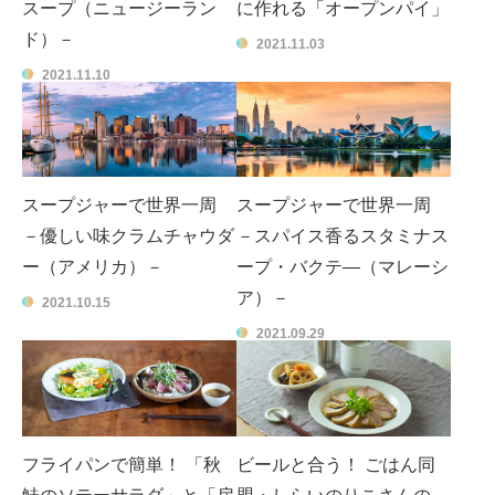
スープ（ニュージーラン
に作れる「オープンパイ」
ド）－
2021.11.03
2021.11.10
スープジャーで世界一周
スープジャーで世界一周
－優しい味クラムチャウダ
－スパイス香るスタミナス
ー（アメリカ）－
ープ・バクテ―（マレーシ
ア）－
2021.10.15
2021.09.29
フライパンで簡単！ 「秋
ビールと合う！ ごはん同