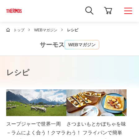
新
し
い
ウ
ィ
トップ
WEBマガジン
レシピ
ン
ド
ウ
サーモス
WEBマガジン
で
Google
サ
イ
ト
レシピ
内
検
索
を
開
き
ま
す
スープジャーで世界一周
さつまいもとかぼちゃを味
－ラムによく合う！クマラ
わう！ フライパンで簡単