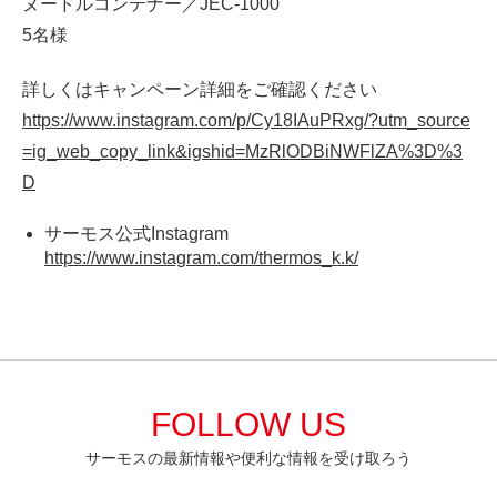
ヌードルコンテナー／JEC-1000
5名様
詳しくはキャンペーン詳細をご確認ください
https://www.instagram.com/p/Cy18IAuPRxg/?utm_source
=ig_web_copy_link&igshid=MzRlODBiNWFlZA%3D%3
D
サーモス公式Instagram
https://www.instagram.com/thermos_k.k/
FOLLOW US
サーモスの最新情報や便利な情報を受け取ろう