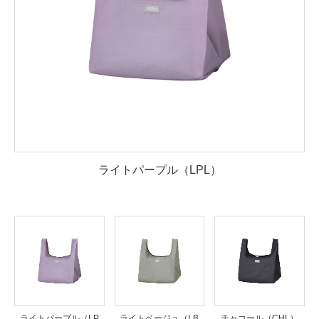
ライトパープル（LPL）
ライトパープル（LP
ライトベージュ（LB
チャコール（CHL）