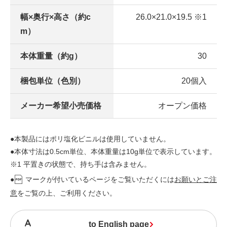
幅×奥行×高さ（約c
26.0×21.0×19.5 ※1
m）
本体重量（約g）
30
梱包単位（色別）
20個入
メーカー希望小売価格
オープン価格
●本製品にはポリ塩化ビニルは使用していません。
●本体寸法は0.5cm単位、本体重量は10g単位で表示しています。
※1 平置きの状態で、持ち手は含みません。
●
マークが付いているページをご覧いただくには
お願いとご注
意
をご覧の上、ご利用ください。
to English page