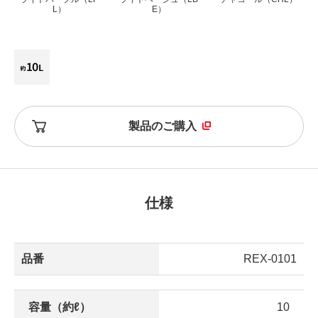
L）
E）
製品のご購入
仕様
品番
REX-0101
容量（約ℓ）
10