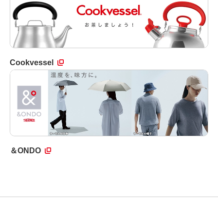
Cookvessel
＆ONDO