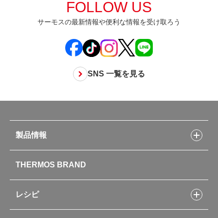
FOLLOW US
サーモスの最新情報や便利な情報を受け取ろう
SNS 一覧を見る
製品情報
製品情報トップ
THERMOS BRAND
水筒
お弁当
キッチン用品
レシピ
タンブラー・マグカップ・食器
レシピトップ
ベビー用品