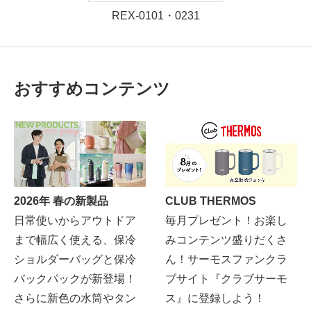
REX-0101・0231
おすすめコンテンツ
2026年 春の新製品
CLUB THERMOS
日常使いからアウトドア
毎月プレゼント！お楽し
まで幅広く使える、保冷
みコンテンツ盛りだくさ
ショルダーバッグと保冷
ん！サーモスファンクラ
バックパックが新登場！
ブサイト『クラブサーモ
さらに新色の水筒やタン
ス』に登録しよう！