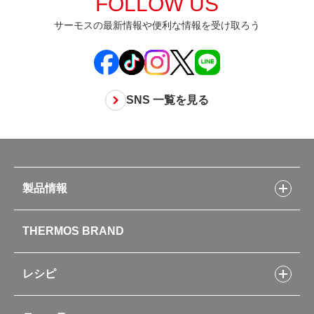
FOLLOW US
サーモスの最新情報や便利な情報を受け取ろう
SNS 一覧を見る
製品情報
製品情報トップ
THERMOS BRAND
水筒
お弁当
キッチン用品
レシピ
タンブラー・マグカップ・食器
レシピトップ
ベビー用品