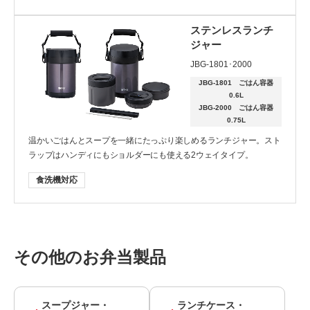
ステンレスランチ
ジャー
JBG-1801･2000
JBG-1801 ごはん容器
0.6L
JBG-2000 ごはん容器
0.75L
温かいごはんとスープを一緒にたっぷり楽しめるランチジャー。スト
ラップはハンディにもショルダーにも使える2ウェイタイプ。
食洗機対応
その他のお弁当製品
スープジャー・
ランチケース・