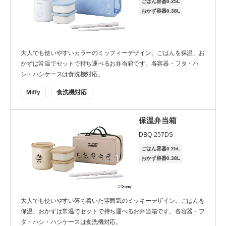
ごはん容器0.25L
おかず容器0.38L
カテゴリー
大人でも使いやすいカラーのミッフィーデザイン。ごはんを保温、お
かずは常温でセットで持ち運べるお弁当箱です。各容器・フタ・ハ
シ・ハシケースは食洗機対応。
タイプ
Miffy
食洗機対応
スープジャー・ランチセット
保温弁当箱
ランチケース・スープジャーポーチ
DBQ-257DS
保温弁当箱・ランチジャー
ごはん容器0.25L
おかず容器0.38L
お弁当箱
カトラリー・おたま
大人でも使いやすい落ち着いた雰囲気のミッキーデザイン。ごはんを
保温、おかずは常温でセットで持ち運べるお弁当箱です。各容器・フ
タ・ハシ・ハシケースは食洗機対応。