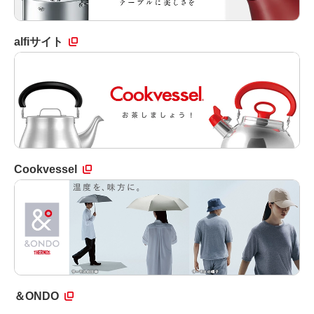
alfiサイト
Cookvessel
＆ONDO