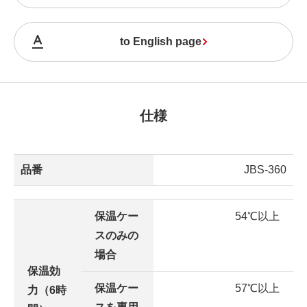
to English page
仕様
品番
JBS-360
保温ケー
54℃以上
スのみの
場合
保温効
保温ケー
57℃以上
力（6時