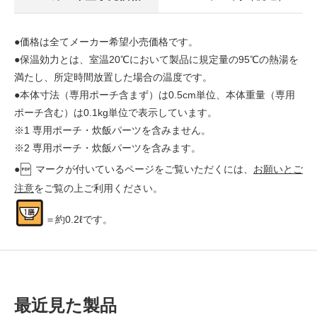
●価格は全てメーカー希望小売価格です。
●保温効力とは、室温20℃において製品に規定量の95℃の熱湯を
満たし、所定時間放置した場合の温度です。
●本体寸法（専用ポーチ含まず）は0.5cm単位、本体重量（専用
ポーチ含む）は0.1kg単位で表示しています。
※1 専用ポーチ・炊飯パーツを含みません。
※2 専用ポーチ・炊飯パーツを含みます。
●
マークが付いているページをご覧いただくには、
お願いとご
注意
をご覧の上ご利用ください。
＝約0.2ℓです。
最近見た製品