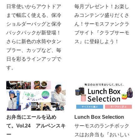
日常使いからアウトドア
毎月プレゼント！お楽し
まで幅広く使える、保冷
みコンテンツ盛りだくさ
ショルダーバッグと保冷
ん！サーモスファンクラ
バックパックが新登場！
ブサイト『クラブサーモ
さらに新色の水筒やタン
ス』に登録しよう！
ブラー、カップなど、毎
日を彩るラインアップで
す。
お弁当にエールを込め
Lunch Box Selection
て。Vol.24 アルペンスキ
サーモスのランチボック
ー
スはお弁当も『おいしい