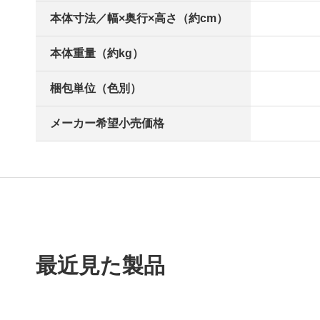
本体寸法／幅×奥行×高さ（約cm）
本体重量（約kg）
梱包単位（色別）
メーカー希望小売価格
最近見た製品