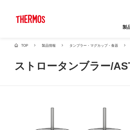
製
TOP
製品情報
タンブラー・マグカップ・食器
ストロータンブラー/ASTB