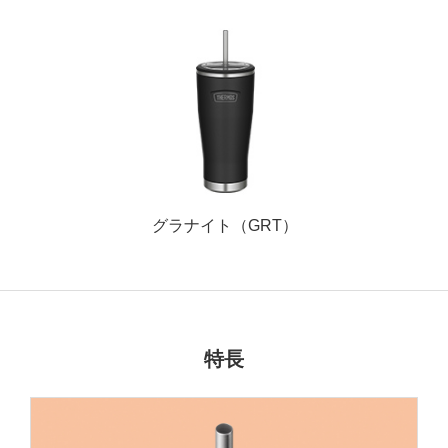
グラナイト（GRT）
特長