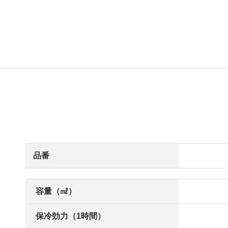
品番
容量（㎖）
保冷効力（1時間）