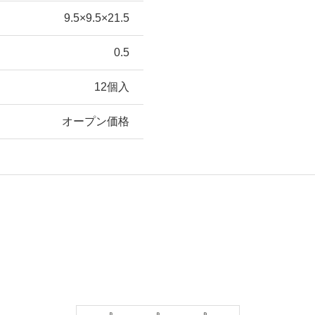
9.5×9.5×21.5
0.5
12個入
オープン価格