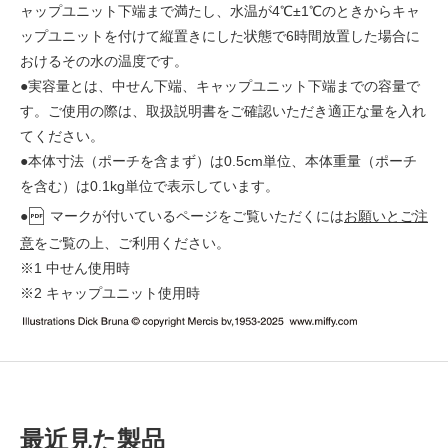
ャップユニット下端まで満たし、水温が4℃±1℃のときからキャ
ップユニットを付けて縦置きにした状態で6時間放置した場合に
おけるその水の温度です。
●実容量とは、中せん下端、キャップユニット下端までの容量で
す。ご使用の際は、取扱説明書をご確認いただき適正な量を入れ
てください。
●本体寸法（ポーチを含まず）は0.5cm単位、本体重量（ポーチ
を含む）は0.1kg単位で表示しています。
●
マークが付いているページをご覧いただくには
お願いとご注
意
をご覧の上、ご利用ください。
※1 中せん使用時
※2 キャップユニット使用時
最近見た製品