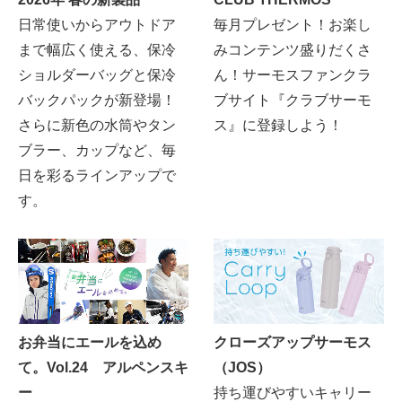
日常使いからアウトドア
毎月プレゼント！お楽し
まで幅広く使える、保冷
みコンテンツ盛りだくさ
ショルダーバッグと保冷
ん！サーモスファンクラ
バックパックが新登場！
ブサイト『クラブサーモ
さらに新色の水筒やタン
ス』に登録しよう！
ブラー、カップなど、毎
日を彩るラインアップで
す。
お弁当にエールを込め
クローズアップサーモス
て。Vol.24 アルペンスキ
（JOS）
ー
持ち運びやすいキャリー