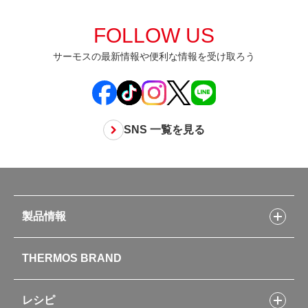
FOLLOW US
サーモスの最新情報や便利な情報を受け取ろう
SNS 一覧を見る
製品情報
製品情報トップ
THERMOS BRAND
水筒
お弁当
キッチン用品
レシピ