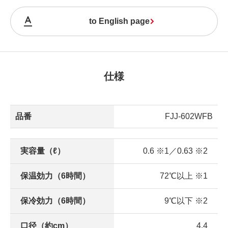
to English page
仕様
品番
FJJ-602WFB
実容量（ℓ）
0.6 ※1／0.63 ※2
保温効力（6時間）
72℃以上 ※1
保冷効力（6時間）
9℃以下 ※2
口径（約cm）
4.4