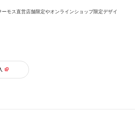
サーモス直営店舗限定やオンラインショップ限定デザイ
入