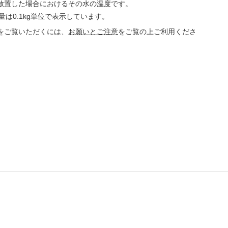
間放置した場合におけるその水の温度です。
量は0.1kg単位で表示しています。
をご覧いただくには、
お願いとご注意
をご覧の上ご利用くださ