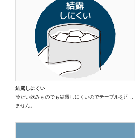
結露しにくい
冷たい飲みものでも結露しにくいのでテーブルを汚し
ません。