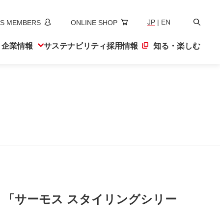
検
JP
|
EN
S MEMBERS
ONLINE SHOP
索
ト
企業情報
サステナ
ビリティ
採用情報
知る・楽しむ
、「サーモス スタイリングシリー