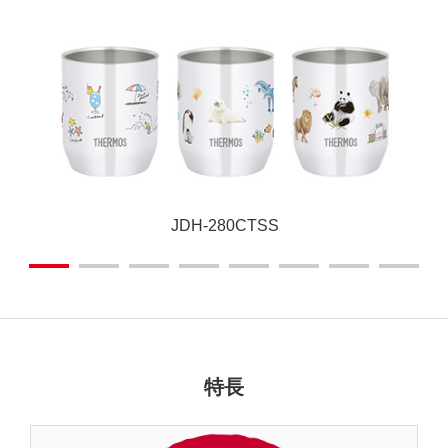
JDH-280CTSS
特長