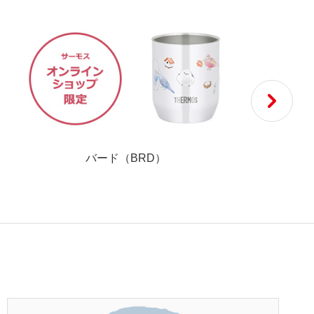
バード（BRD）