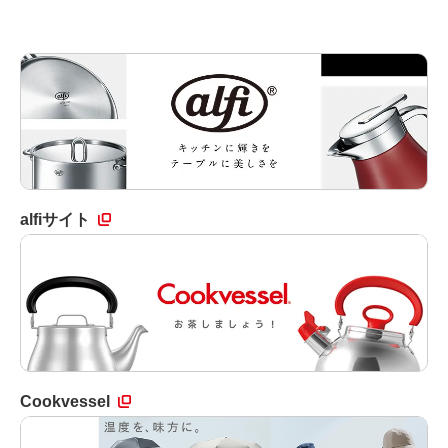
alfiサイト
Cookvessel