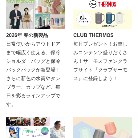
2026年 春の新製品
CLUB THERMOS
日常使いからアウトドア
毎月プレゼント！お楽し
まで幅広く使える、保冷
みコンテンツ盛りだくさ
ショルダーバッグと保冷
ん！サーモスファンクラ
バックパックが新登場！
ブサイト『クラブサーモ
さらに新色の水筒やタン
ス』に登録しよう！
ブラー、カップなど、毎
日を彩るラインアップで
す。