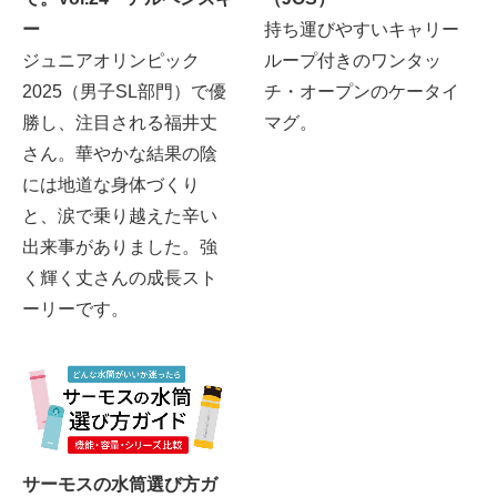
ー
持ち運びやすいキャリー
ジュニアオリンピック
ループ付きのワンタッ
2025（男子SL部門）で優
チ・オープンのケータイ
勝し、注目される福井丈
マグ。
さん。華やかな結果の陰
には地道な身体づくり
と、涙で乗り越えた辛い
出来事がありました。強
く輝く丈さんの成長スト
ーリーです。
サーモスの水筒選び方ガ