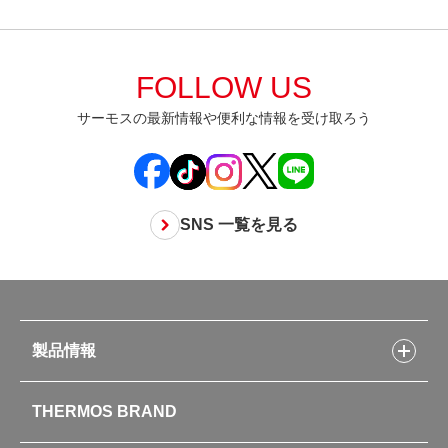
FOLLOW US
サーモスの最新情報や便利な情報を受け取ろう
SNS 一覧を見る
製品情報
製品情報トップ
THERMOS BRAND
水筒
お弁当