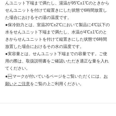
んユニット下端まで満たし、湯温が95℃±1℃のときから
せんユニットを付けて縦置きにした状態で6時間放置し
た場合におけるその湯の温度です。
●保冷効力とは、室温20℃±2℃において製品に4℃以下の
水をせんユニット下端まで満たし、水温が4℃±1℃のと
きからせんユニットを付けて縦置きにした状態で6時間
放置した場合におけるその水の温度です。
●実容量とは、せんユニット下端までの容量です。ご使
用の際は、取扱説明書をご確認いただき適正な量を入れ
てください。
●
マークが付いているページをご覧いただくには、
お
願いとご注意
をご覧の上ご利用ください。