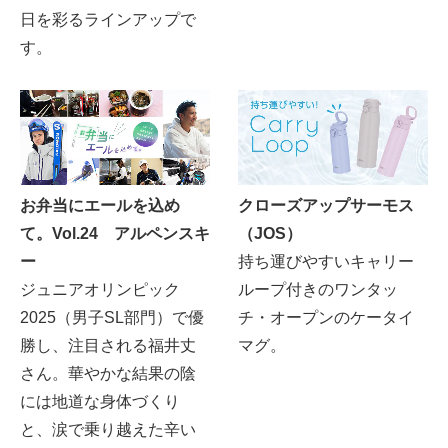
日を彩るラインアップで
す。
お弁当にエールを込め
クローズアップサーモス
て。Vol.24 アルペンスキ
（JOS）
ー
持ち運びやすいキャリー
ジュニアオリンピック
ループ付きのワンタッ
2025（男子SL部門）で優
チ・オープンのケータイ
勝し、注目される福井丈
マグ。
さん。華やかな結果の陰
には地道な身体づくり
と、涙で乗り越えた辛い