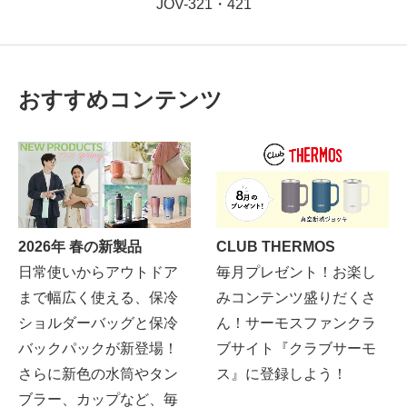
JOV-321・421
おすすめコンテンツ
2026年 春の新製品
CLUB THERMOS
日常使いからアウトドア
毎月プレゼント！お楽し
まで幅広く使える、保冷
みコンテンツ盛りだくさ
ショルダーバッグと保冷
ん！サーモスファンクラ
バックパックが新登場！
ブサイト『クラブサーモ
さらに新色の水筒やタン
ス』に登録しよう！
ブラー、カップなど、毎