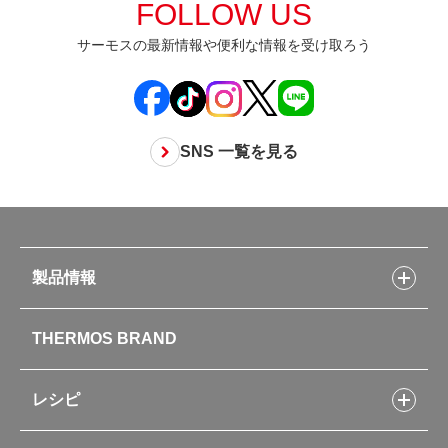
FOLLOW US
サーモスの最新情報や便利な情報を受け取ろう
SNS 一覧を見る
製品情報
製品情報トップ
THERMOS BRAND
水筒
お弁当
キッチン用品
レシピ
タンブラー・マグカップ・食器
レシピトップ
ベビー用品