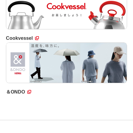
Cookvessel
＆ONDO