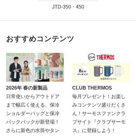
JTD-350・450
おすすめコンテンツ
2026年 春の新製品
CLUB THERMOS
日常使いからアウトドア
毎月プレゼント！お楽し
まで幅広く使える、保冷
みコンテンツ盛りだくさ
ショルダーバッグと保冷
ん！サーモスファンクラ
バックパックが新登場！
ブサイト『クラブサーモ
さらに新色の水筒やタン
ス』に登録しよう！