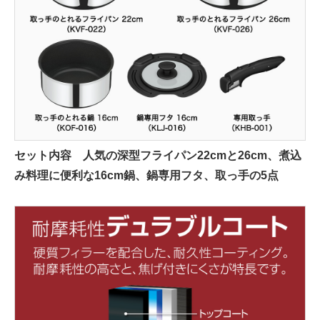
セット内容 人気の深型フライパン22cmと26cm、煮込
み料理に便利な16cm鍋、鍋専用フタ、取っ手の5点