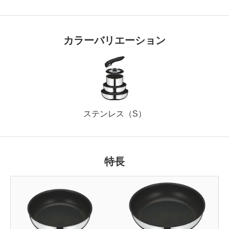
カラーバリエーション
ステンレス（S）
特長