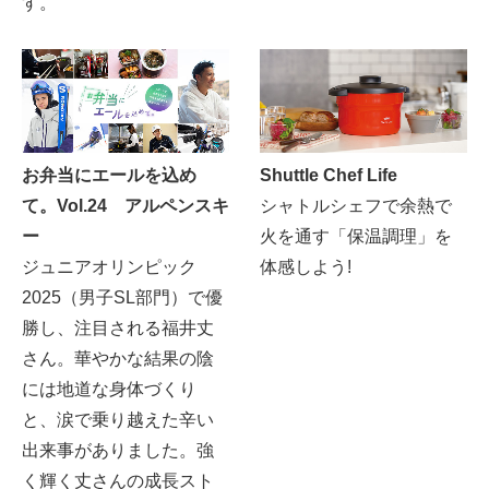
す。
お弁当にエールを込め
Shuttle Chef Life
て。Vol.24 アルペンスキ
シャトルシェフで余熱で
ー
火を通す「保温調理」を
ジュニアオリンピック
体感しよう!
2025（男子SL部門）で優
勝し、注目される福井丈
さん。華やかな結果の陰
には地道な身体づくり
と、涙で乗り越えた辛い
出来事がありました。強
く輝く丈さんの成長スト