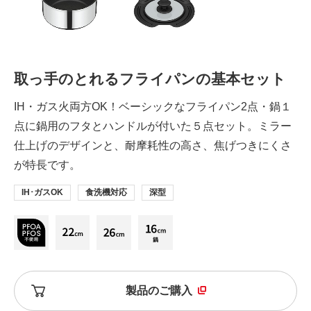
取っ手のとれるフライパンの基本セット
IH・ガス火両方OK！ベーシックなフライパン2点・鍋１
点に鍋用のフタとハンドルが付いた５点セット。ミラー
仕上げのデザインと、耐摩耗性の高さ、焦げつきにくさ
が特長です。
IH･ガスOK
食洗機対応
深型
製品のご購入