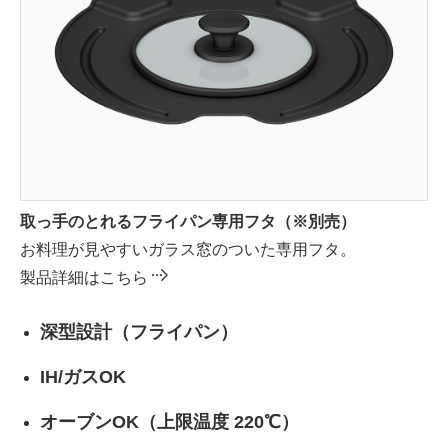
取っ手のとれるフライパン専用フタ（※別売）
お料理が見やすいガラス窓のついた専用フタ。
製品詳細はこちら
深型設計（フライパン）
IH/ガスOK
オーブンOK（上限温度 220℃）