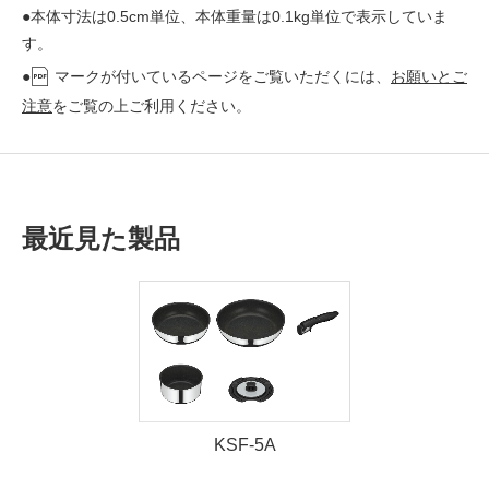
●本体寸法は0.5cm単位、本体重量は0.1kg単位で表示していま
す。
●
マークが付いているページをご覧いただくには、
お願いとご
注意
をご覧の上ご利用ください。
最近見た製品
KSF-5A