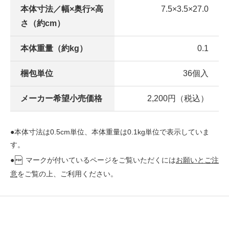
本体寸法／幅×奥行×高
7.5×3.5×27.0
さ（約cm）
本体重量（約kg）
0.1
梱包単位
36個入
メーカー希望小売価格
2,200円（税込）
●本体寸法は0.5cm単位、本体重量は0.1kg単位で表示していま
す。
●
マークが付いているページをご覧いただくには
お願いとご注
意
をご覧の上、ご利用ください。