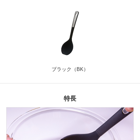
ブラック（BK）
特長