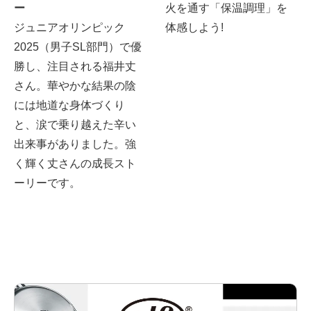
ー
火を通す「保温調理」を
ジュニアオリンピック
体感しよう!
2025（男子SL部門）で優
勝し、注目される福井丈
さん。華やかな結果の陰
には地道な身体づくり
と、涙で乗り越えた辛い
出来事がありました。強
く輝く丈さんの成長スト
ーリーです。