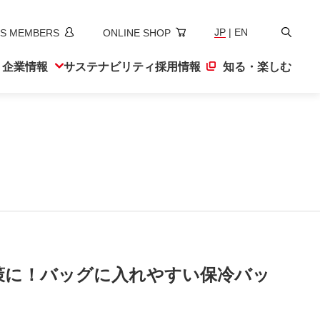
検
JP
|
EN
S MEMBERS
ONLINE SHOP
索
ト
企業情報
サステナ
ビリティ
採用情報
知る・楽しむ
策に！バッグに入れやすい保冷バッ