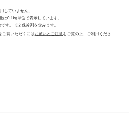
使用していません。
量は0.1kg単位で表示しています。
です。 ※2 保冷剤を含みます。
をご覧いただくには
お願いとご注意
をご覧の上、ご利用くださ