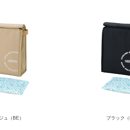
ジュ（BE）
ブラック（