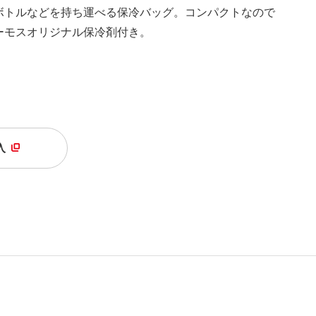
ボトルなどを持ち運べる保冷バッグ。コンパクトなので
ーモスオリジナル保冷剤付き。
入