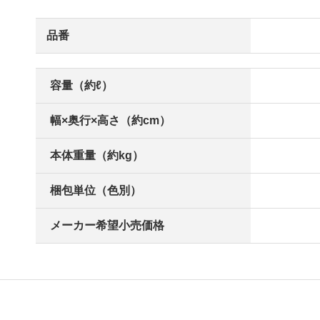
品番
容量（約ℓ）
幅×奥行×高さ（約cm）
本体重量（約kg）
梱包単位（色別）
メーカー希望小売価格