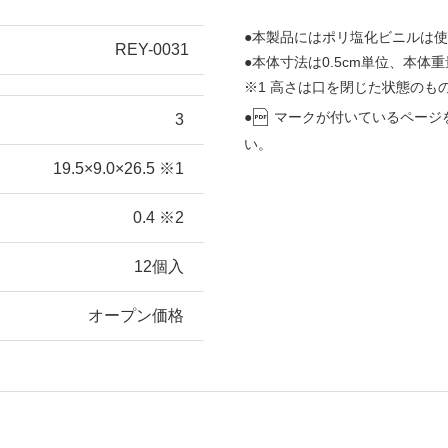
●本製品にはポリ塩化ビニルは
REY-0031
●本体寸法は0.5cm単位、本体重
※1 高さは口を閉じた状態のもの
●
マークが付いているページ
3
い。
19.5×9.0×26.5 ※1
0.4 ※2
12個入
オープン価格