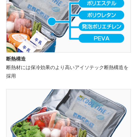
断熱構造
断熱材には保冷効果のより高いアイソテック断熱構造を
採用