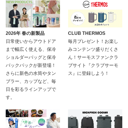
2026年 春の新製品
CLUB THERMOS
日常使いからアウトドア
毎月プレゼント！お楽し
まで幅広く使える、保冷
みコンテンツ盛りだくさ
ショルダーバッグと保冷
ん！サーモスファンクラ
バックパックが新登場！
ブサイト『クラブサーモ
さらに新色の水筒やタン
ス』に登録しよう！
ブラー、カップなど、毎
日を彩るラインアップで
す。