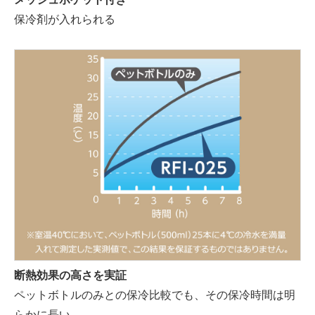
保冷剤が入れられる
断熱効果の高さを実証
ペットボトルのみとの保冷比較でも、その保冷時間は明
らかに長い。