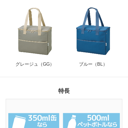
グレージュ（GG）
ブルー（BL）
特長