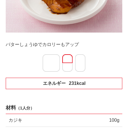
バターしょうゆでカロリーもアップ
エネルギー
231kcal
材料
（1人分）
カジキ
100g