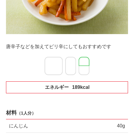
唐辛子などを加えてピリ辛にしてもおすすめです
エネルギー
189kcal
材料
（1人分）
にんじん
40g