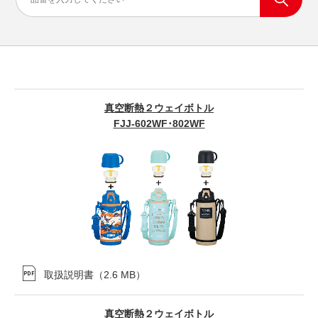
真空断熱２ウェイボトル
FJJ-602WF･802WF
取扱説明書
（
2.6 MB
）
真空断熱２ウェイボトル