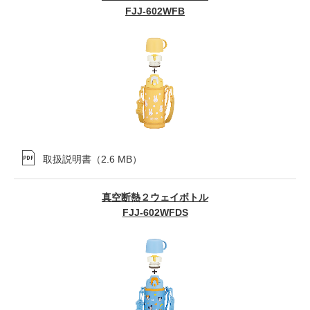
FJJ-602WFB
取扱説明書
（
2.6 MB
）
真空断熱２ウェイボトル
FJJ-602WFDS