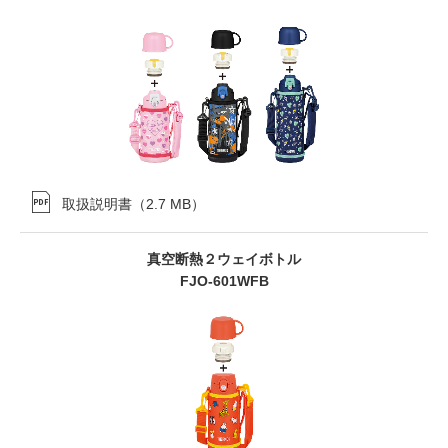
取扱説明書
（
2.7 MB
）
真空断熱２ウェイボトル
FJO-601WFB