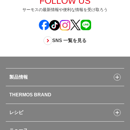
FOLLOW US
サーモスの最新情報や便利な情報を受け取ろう
SNS 一覧を見る
製品情報
製品情報トップ
THERMOS BRAND
水筒
お弁当
キッチン用品
レシピ
タンブラー・マグカップ・食器
レシピトップ
ベビー用品