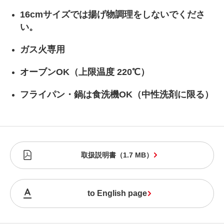
16cmサイズでは揚げ物調理をしないでくださ
い。
ガス火専用
オーブンOK（上限温度 220℃）
フライパン・鍋は食洗機OK（中性洗剤に限る）
取扱説明書
（
1.7 MB
）
to English page