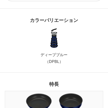
カラーバリエーション
ディープブルー
（DPBL）
特長