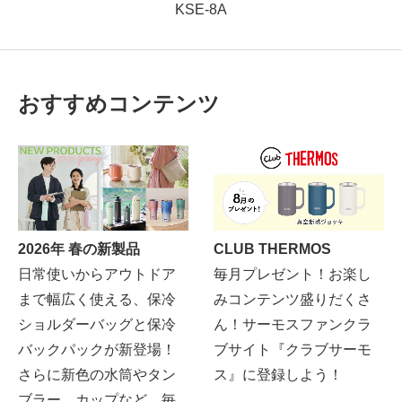
KSE-8A
おすすめコンテンツ
2026年 春の新製品
CLUB THERMOS
日常使いからアウトドア
毎月プレゼント！お楽し
まで幅広く使える、保冷
みコンテンツ盛りだくさ
ショルダーバッグと保冷
ん！サーモスファンクラ
バックパックが新登場！
ブサイト『クラブサーモ
さらに新色の水筒やタン
ス』に登録しよう！
ブラー、カップなど、毎