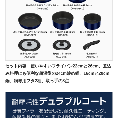
セット内容 使いやすいフライパン22cmと26cm、煮込
み料理にも便利な超深型の24cm炒め鍋、16cmと20cm
鍋、鍋専用フタ2種、取っ手の8点