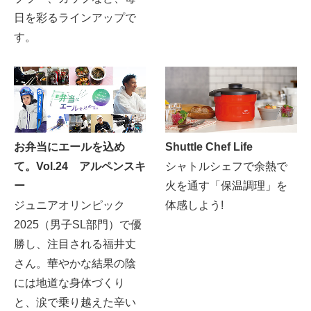
日を彩るラインアップで
す。
お弁当にエールを込め
Shuttle Chef Life
て。Vol.24 アルペンスキ
シャトルシェフで余熱で
ー
火を通す「保温調理」を
ジュニアオリンピック
体感しよう!
2025（男子SL部門）で優
勝し、注目される福井丈
さん。華やかな結果の陰
には地道な身体づくり
と、涙で乗り越えた辛い