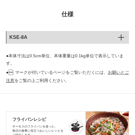
仕様
KSE-8A
●本体寸法は0.5cm単位、本体重量は0.1kg単位で表示していま
す。
●
マークが付いているページをご覧いただくには、
お願いとご
注意
をご覧の上ご利用ください。
フライパンレシピ
サーモスのフライパンを使った、
毎日の食事に役立つおいしいレシピを
ご紹介します。